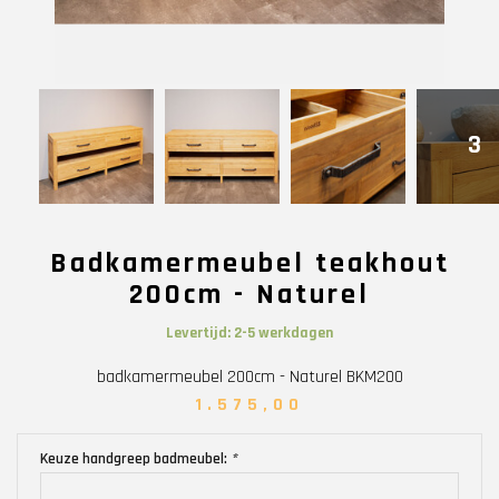
3
Badkamermeubel teakhout
200cm - Naturel
Levertijd: 2-5 werkdagen
badkamermeubel 200cm - Naturel BKM200
1.575,00
Keuze handgreep badmeubel:
*