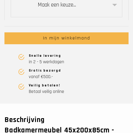
Maak een keuze...
In mijn winkelmand
Snelle levering
in 2 - 5 werkdagen
Gratis bezorgd
vanaf €500.-
Veilig betalen!
Betaal veilig online
Beschrijving
Badkamermeubel 45x200x85cm -