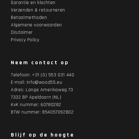
Garantie en klachten
Verzenden & retourneren
Betaalmethoden
Algemene voorwaarden
Disclaimer
Privacy Policy
Neem contact op
Telefoon:
+31 (0) 553 031 440
E-mail:
Info@wood55.eu
Adres:
Lange Amerikaweg 73
7332 BP Apeldoorn (NL)
KvK nummer: 60780282
BTW nummer: 854057092B02
Blijf op de hoogte