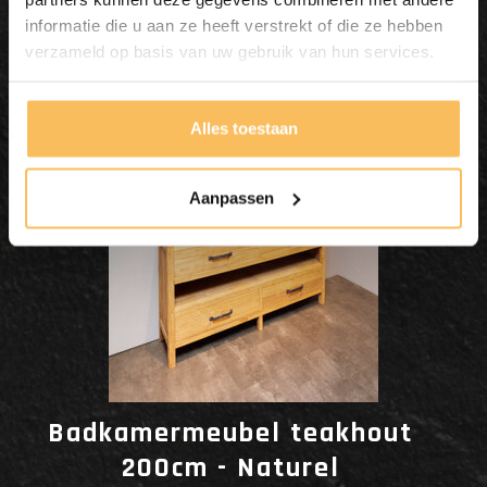
informatie die u aan ze heeft verstrekt of die ze hebben
Dit wordt'n
verzameld op basis van uw gebruik van hun services.
Enjoy
Alles toestaan
Aanpassen
Badkamermeubel teakhout
200cm - Naturel