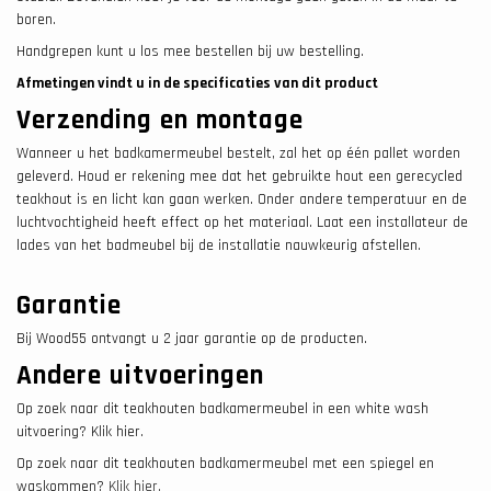
boren.
Handgrepen kunt u los mee bestellen bij uw bestelling.
Afmetingen vindt u in de specificaties van dit product
Verzending en montage
Wanneer u het badkamermeubel bestelt, zal het op één pallet worden
geleverd. Houd er rekening mee dat het gebruikte hout een gerecycled
teakhout is en licht kan gaan werken. Onder andere temperatuur en de
luchtvochtigheid heeft effect op het materiaal. Laat een installateur de
lades van het badmeubel bij de installatie nauwkeurig afstellen.
Garantie
Bij Wood55 ontvangt u 2 jaar garantie op de producten.
Andere uitvoeringen
Op zoek naar dit teakhouten badkamermeubel in een white wash
uitvoering? Klik hier.
Op zoek naar dit teakhouten badkamermeubel met een spiegel en
waskommen?
Klik hier.