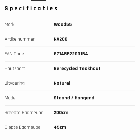
Specificaties
Merk
Wood55
Artikelnummer
NA200
EAN Code
8714552200154
Houtsoort
Gerecycled Teakhout
Uitvoering
Naturel
Model
Staand / Hangend
Breedte Badmeubel
200cm
Diepte Badmeubel
45cm