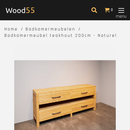
0
menu
Home
Badkamermeubelen
Badkamermeubel teakhout 200cm - Naturel