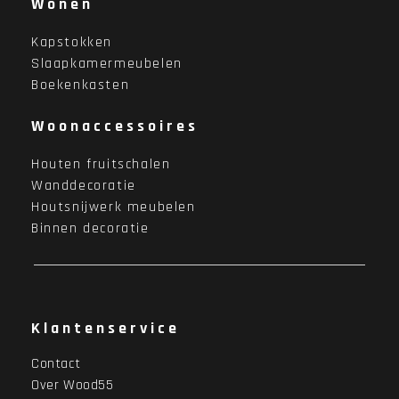
Wonen
Kapstokken
Slaapkamermeubelen
Boekenkasten
Woonaccessoires
Houten fruitschalen
Wanddecoratie
Houtsnijwerk meubelen
Binnen decoratie
Klantenservice
Contact
Over Wood55