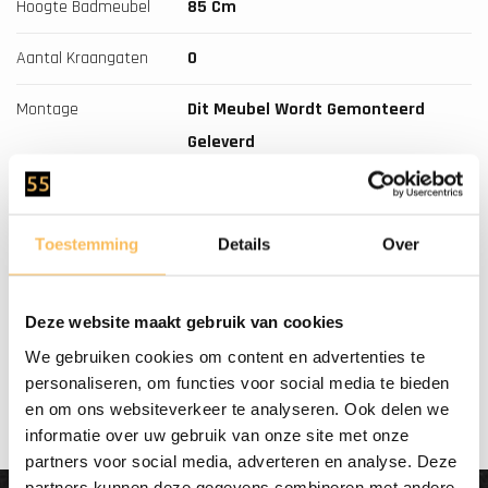
Hoogte Badmeubel
85 Cm
Aantal Kraangaten
0
Montage
Dit Meubel Wordt Gemonteerd
Geleverd
Soft-Close
Ja
Toestemming
Details
Over
Gratis bezorgd
Deze website maakt gebruik van cookies
vanaf €500.-
We gebruiken cookies om content en advertenties te
personaliseren, om functies voor social media te bieden
en om ons websiteverkeer te analyseren. Ook delen we
informatie over uw gebruik van onze site met onze
partners voor social media, adverteren en analyse. Deze
partners kunnen deze gegevens combineren met andere