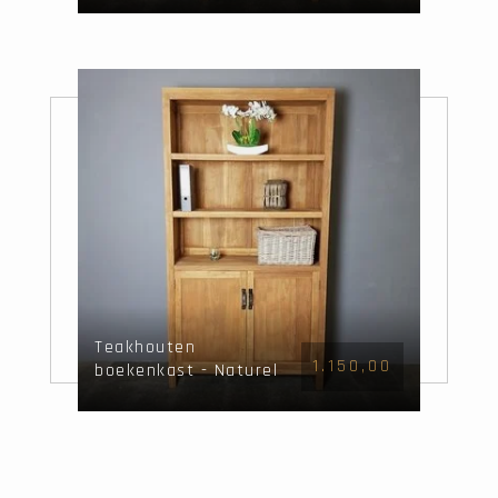
Teakhouten
1.150,00
boekenkast - Naturel
- 115x40x215cm