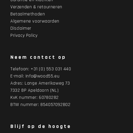
Verzenden & retourneren
Betaalmethoden
Algemene voorwaarden
Disclaimer
Privacy Policy
Neem contact op
Telefoon:
+31 (0) 553 031 440
E-mail:
Info@wood55.eu
Adres:
Lange Amerikaweg 73
7332 BP Apeldoorn (NL)
KvK nummer: 60780282
BTW nummer: 854057092B02
Blijf op de hoogte