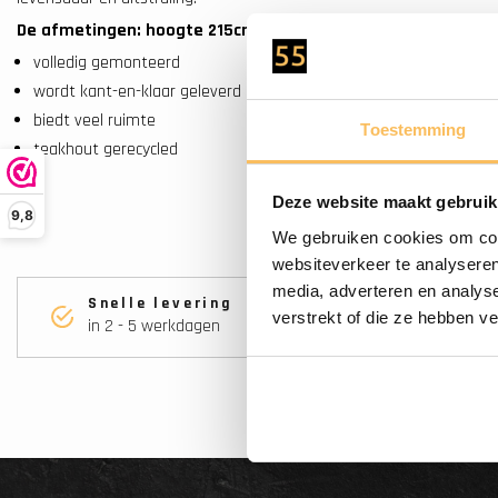
De afmetingen: hoogte 215cm - breedte 115cm - diepte 40c
volledig gemonteerd
wordt kant-en-klaar geleverd
biedt veel ruimte
Toestemming
teakhout gerecycled
Deze website maakt gebruik
9,8
We gebruiken cookies om cont
websiteverkeer te analyseren
media, adverteren en analys
Snelle levering
verstrekt of die ze hebben v
in 2 - 5 werkdagen