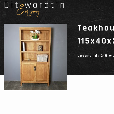
Dit wordt'n
Enjoy
Teakhou
115x40x
Levertijd: 2-5 