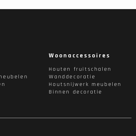
Woonaccessoires
Houten fruitschalen
meubelen
Wanddecoratie
en
Houtsnijwerk meubelen
Binnen decoratie