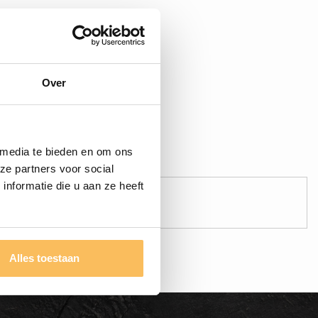
Over
 media te bieden en om ons
ze partners voor social
nformatie die u aan ze heeft
Veilig betalen!
Betaal veilig online
Alles toestaan