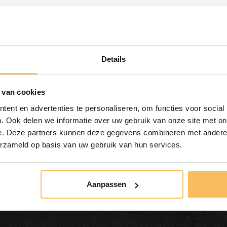
m.
Details
 van cookies
ent en advertenties te personaliseren, om functies voor social
. Ook delen we informatie over uw gebruik van onze site met on
e. Deze partners kunnen deze gegevens combineren met andere i
Gratis bezorgd
erzameld op basis van uw gebruik van hun services.
vanaf €500.-
Aanpassen