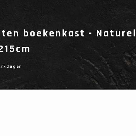
ten boekenkast - Naturel
215cm
werkdagen