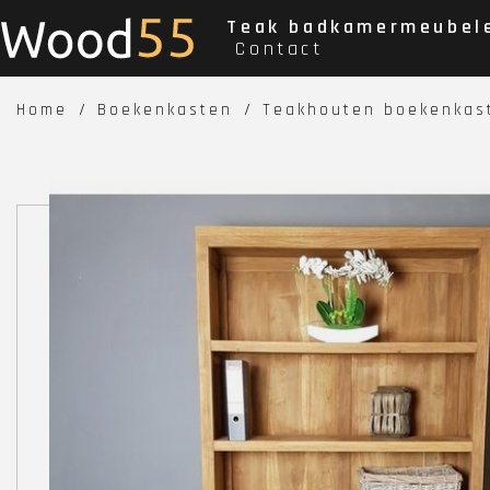
Teak badkamermeubel
Contact
Home
Boekenkasten
Teakhouten boekenkast