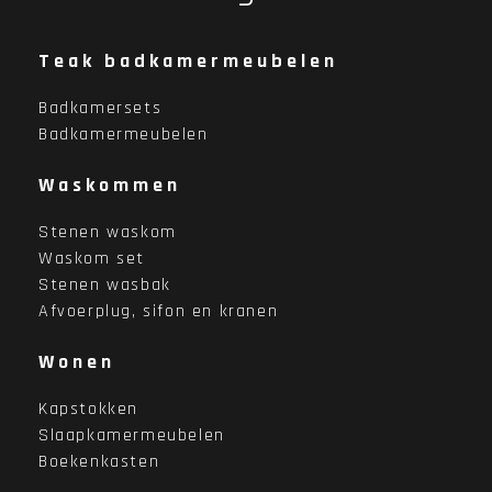
Teak badkamermeubelen
Badkamersets
Badkamermeubelen
Waskommen
Stenen waskom
Waskom set
Stenen wasbak
Afvoerplug, sifon en kranen
Wonen
Kapstokken
Slaapkamermeubelen
Boekenkasten