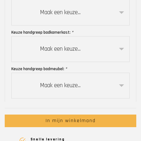
Maak een keuze...
Keuze handgreep badkamerkast:
*
Maak een keuze...
Keuze handgreep badmeubel:
*
Maak een keuze...
In mijn winkelmand
Snelle levering