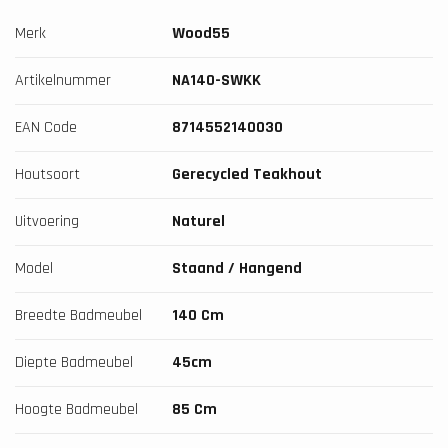
Merk
Wood55
Artikelnummer
NA140-SWKK
EAN Code
8714552140030
Houtsoort
Gerecycled Teakhout
Uitvoering
Naturel
Model
Staand / Hangend
Breedte Badmeubel
140 Cm
Diepte Badmeubel
45cm
Hoogte Badmeubel
85 Cm