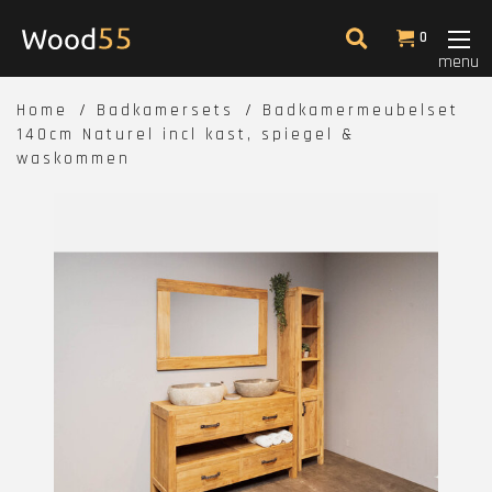
0
menu
Home
Badkamersets
Badkamermeubelset
140cm Naturel incl kast, spiegel &
waskommen