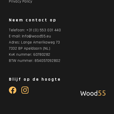
Privacy Policy
Neem contact op
Telefoon:
+31 (0) 553 031 440
E-mail:
Info@wood55.eu
Adres:
Lange Amerikaweg 73
7332 BP Apeldoorn (NL)
KvK nummer: 60780282
BTW nummer: 854057092B02
Blijf op de hoogte