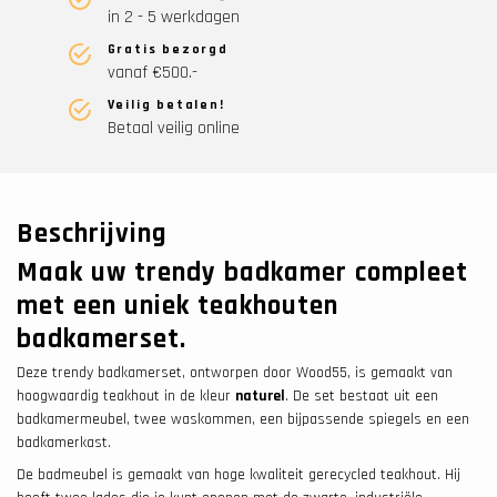
in 2 - 5 werkdagen
Gratis bezorgd
vanaf €500.-
Veilig betalen!
Betaal veilig online
Beschrijving
Maak uw trendy badkamer compleet
met een uniek teakhouten
badkamerset.
Deze trendy badkamerset, ontworpen door Wood55, is gemaakt van
hoogwaardig teakhout in de kleur
naturel
. De set bestaat uit een
badkamermeubel, twee waskommen, een bijpassende spiegels en een
badkamerkast.
De badmeubel is gemaakt van hoge kwaliteit gerecycled teakhout. Hij