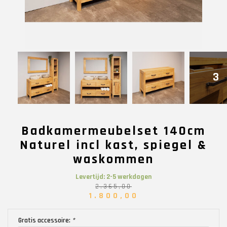
3
Badkamermeubelset 140cm
Naturel incl kast, spiegel &
waskommen
Levertijd: 2-5 werkdagen
2.365,00
1.800,00
Gratis accessoire:
*