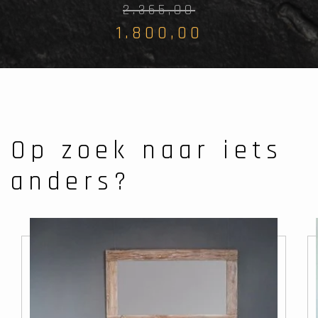
2.365,00
1.800,00
Op zoek naar iets
anders?