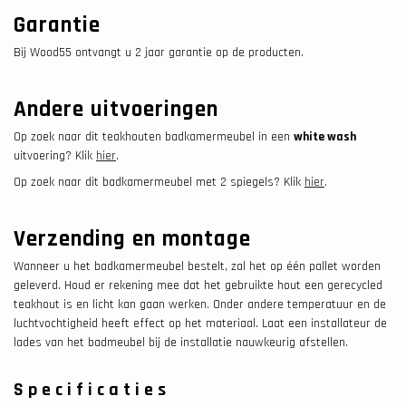
Garantie
Bij Wood55 ontvangt u 2 jaar garantie op de producten.
Andere uitvoeringen
Op zoek naar dit teakhouten badkamermeubel in een
white wash
uitvoering? Klik
hier
.
Op zoek naar dit badkamermeubel met 2 spiegels? Klik
hier
.
Verzending en montage
Wanneer u het badkamermeubel bestelt, zal het op één pallet worden
geleverd. Houd er rekening mee dat het gebruikte hout een gerecycled
teakhout is en licht kan gaan werken. Onder andere temperatuur en de
luchtvochtigheid heeft effect op het materiaal. Laat een installateur de
lades van het badmeubel bij de installatie nauwkeurig afstellen.
Specificaties