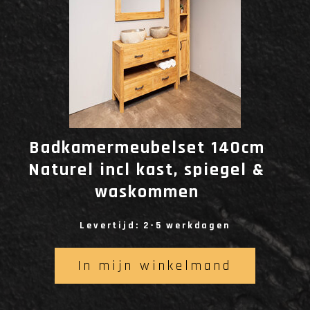
Badkamermeubelset 140cm
Naturel incl kast, spiegel &
waskommen
Levertijd: 2-5 werkdagen
In mijn winkelmand