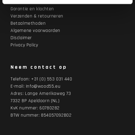
Over Wood55
Garantie en klachten
Verzenden & retourneren
Betaalmethoden
Algemene voorwaarden
Disclaimer
Privacy Policy
Neem contact op
Telefoon:
+31 (0) 553 031 440
E-mail:
Info@wood55.eu
Adres:
Lange Amerikaweg 73
7332 BP Apeldoorn (NL)
KvK nummer: 60780282
BTW nummer: 854057092B02