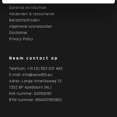
Over Wood55
Garantie en klachten
Verzenden & retourneren
Betaalmethoden
Algemene voorwaarden
Disclaimer
Privacy Policy
Neem contact op
Telefoon:
+31 (0) 553 031 440
E-mail:
Info@wood55.eu
Adres:
Lange Amerikaweg 73
7332 BP Apeldoorn (NL)
KvK nummer: 60780282
BTW nummer: 854057092B02