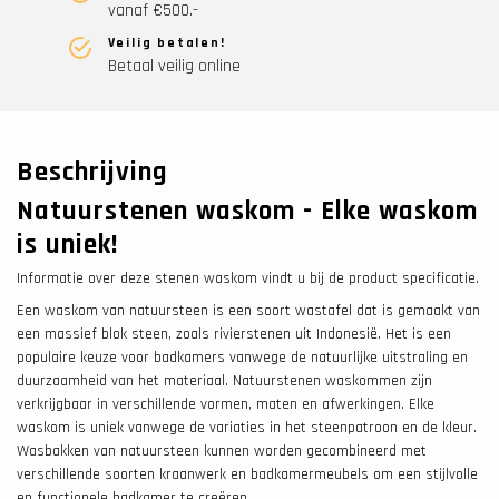
vanaf €500.-
Veilig betalen!
Betaal veilig online
Beschrijving
Natuurstenen waskom - Elke waskom
is uniek!
Informatie over deze stenen waskom vindt u bij de product specificatie.
Een waskom van natuursteen is een soort wastafel dat is gemaakt van
een massief blok steen, zoals rivierstenen uit Indonesië. Het is een
populaire keuze voor badkamers vanwege de natuurlijke uitstraling en
duurzaamheid van het materiaal. Natuurstenen waskommen zijn
verkrijgbaar in verschillende vormen, maten en afwerkingen. Elke
waskom is uniek vanwege de variaties in het steenpatroon en de kleur.
Wasbakken van natuursteen kunnen worden gecombineerd met
verschillende soorten kraanwerk en badkamermeubels om een stijlvolle
en functionele badkamer te creëren.