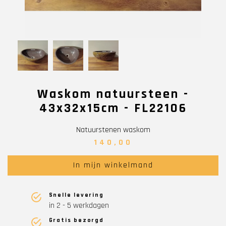
Waskom natuursteen -
43x32x15cm - FL22106
Natuurstenen waskom
140,00
In mijn winkelmand
Snelle levering
in 2 - 5 werkdagen
Gratis bezorgd