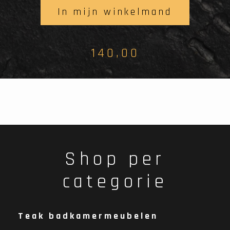
In mijn winkelmand
140,00
Shop per
categorie
Teak badkamermeubelen