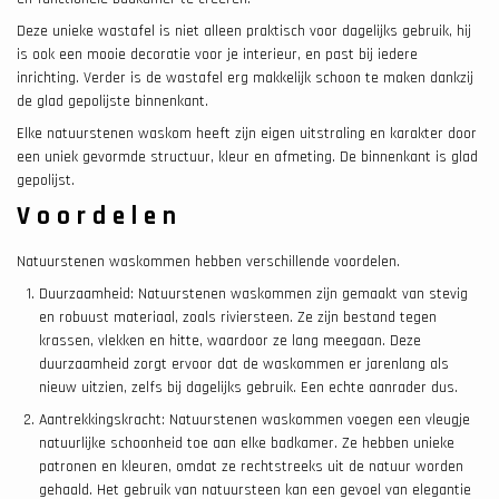
Deze unieke wastafel is niet alleen praktisch voor dagelijks gebruik, hij
is ook een mooie decoratie voor je interieur, en past bij iedere
inrichting. Verder is de wastafel erg makkelijk schoon te maken dankzij
de glad gepolijste binnenkant.
Elke natuurstenen waskom heeft zijn eigen uitstraling en karakter door
een uniek gevormde structuur, kleur en afmeting. De binnenkant is glad
gepolijst.
Voordelen
Natuurstenen waskommen hebben verschillende voordelen.
Duurzaamheid: Natuurstenen waskommen zijn gemaakt van stevig
en robuust materiaal, zoals riviersteen. Ze zijn bestand tegen
krassen, vlekken en hitte, waardoor ze lang meegaan. Deze
duurzaamheid zorgt ervoor dat de waskommen er jarenlang als
nieuw uitzien, zelfs bij dagelijks gebruik. Een echte aanrader dus.
Aantrekkingskracht: Natuurstenen waskommen voegen een vleugje
natuurlijke schoonheid toe aan elke badkamer. Ze hebben unieke
patronen en kleuren, omdat ze rechtstreeks uit de natuur worden
gehaald. Het gebruik van natuursteen kan een gevoel van elegantie