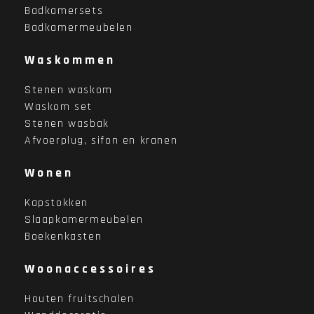
Badkamersets
Badkamermeubelen
Waskommen
Stenen waskom
Waskom set
Stenen wasbak
Afvoerplug, sifon en kranen
Wonen
Kapstokken
Slaapkamermeubelen
Boekenkasten
Woonaccessoires
Houten fruitschalen