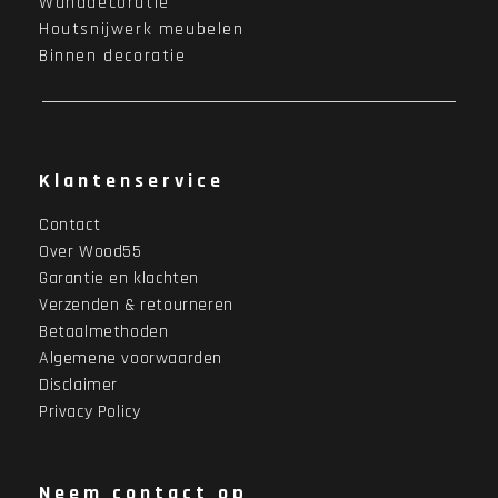
Wanddecoratie
Houtsnijwerk meubelen
Binnen decoratie
Klantenservice
Contact
Over Wood55
Garantie en klachten
Verzenden & retourneren
Betaalmethoden
Algemene voorwaarden
Disclaimer
Privacy Policy
Neem contact op