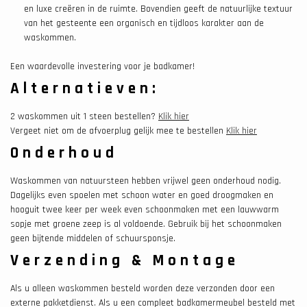
en luxe creëren in de ruimte. Bovendien geeft de natuurlijke textuur
van het gesteente een organisch en tijdloos karakter aan de
waskommen.
Een waardevolle investering voor je badkamer!
Alternatieven:
2 waskommen uit 1 steen bestellen?
Klik hier
Vergeet niet om de afvoerplug gelijk mee te bestellen
Klik hier
Onderhoud
Waskommen van natuursteen hebben vrijwel geen onderhoud nodig.
Dagelijks even spoelen met schoon water en goed droogmaken en
hooguit twee keer per week even schoonmaken met een lauwwarm
sopje met groene zeep is al voldoende. Gebruik bij het schoonmaken
geen bijtende middelen of schuursponsje.
Verzending & Montage
Als u alleen waskommen besteld worden deze verzonden door een
externe pakketdienst. Als u een compleet badkamermeubel besteld met