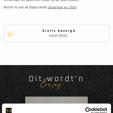
Bestel nu ook de bijpassende
afvoerplug en sifon!
Gratis bezorgd
vanaf €500.-
Dit wordt'n
Enjoy