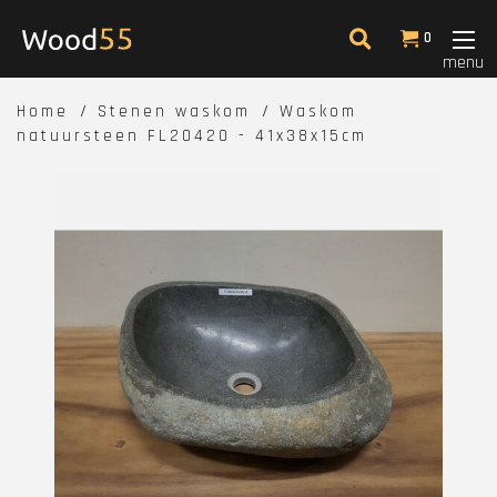
0
menu
Home
Stenen waskom
Waskom
natuursteen FL20420 - 41x38x15cm