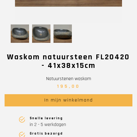
Waskom natuursteen FL20420
- 41x38x15cm
Natuurstenen waskom
195,00
In mijn winkelmand
Snelle levering
in 2 - 5 werkdagen
Gratis bezorgd