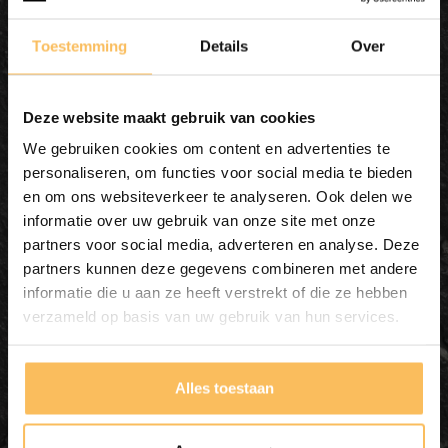
Toestemming
Details
Over
Deze website maakt gebruik van cookies
We gebruiken cookies om content en advertenties te
personaliseren, om functies voor social media te bieden
en om ons websiteverkeer te analyseren. Ook delen we
Waskom natuursteen
informatie over uw gebruik van onze site met onze
partners voor social media, adverteren en analyse. Deze
FL20420 - 41x38x15cm
partners kunnen deze gegevens combineren met andere
informatie die u aan ze heeft verstrekt of die ze hebben
In mijn winkelmand
verzameld op basis van uw gebruik van hun services.
Alles toestaan
195,00