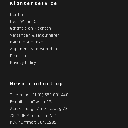
Klantenservice
Contact
Over Wood55
Garantie en klachten
Verzenden & retourneren
Betaalmethoden
Algemene voorwaarden
Disclaimer
Privacy Policy
Neem contact op
Telefoon:
+31 (0) 553 031 440
E-mail:
Info@wood55.eu
Adres:
Lange Amerikaweg 73
7332 BP Apeldoorn (NL)
KvK nummer: 60780282