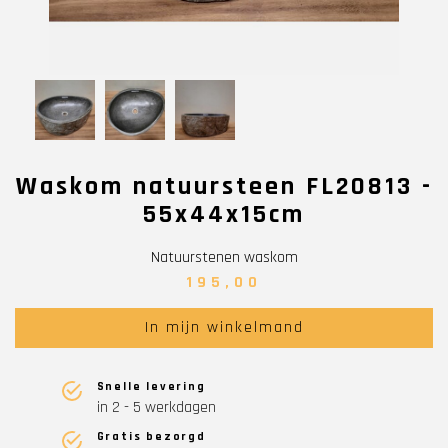
Waskom natuursteen FL20813 -
55x44x15cm
Natuurstenen waskom
195,00
In mijn winkelmand
Snelle levering
in 2 - 5 werkdagen
Gratis bezorgd