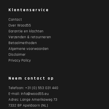
Klantenservice
Contact
Over Wood55
Garantie en klachten
Verzenden & retourneren
Betaalmethoden
Algemene voorwaarden
Disclaimer
Privacy Policy
Neem contact op
Telefoon:
+31 (0) 553 031 440
E-mail:
Info@wood55.eu
Adres:
Lange Amerikaweg 73
7332 BP Apeldoorn (NL)