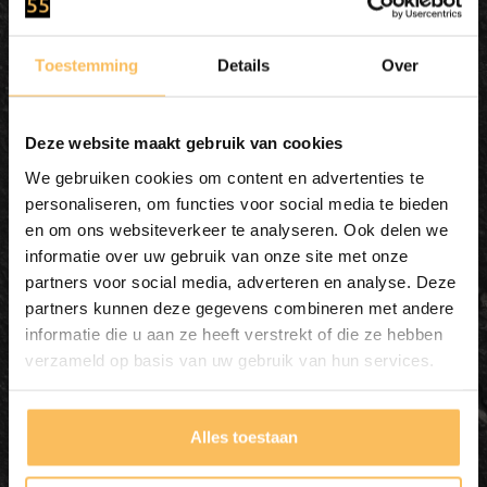
Toestemming
Details
Over
Deze website maakt gebruik van cookies
We gebruiken cookies om content en advertenties te
personaliseren, om functies voor social media te bieden
en om ons websiteverkeer te analyseren. Ook delen we
informatie over uw gebruik van onze site met onze
Waskom natuursteen
partners voor social media, adverteren en analyse. Deze
FL20813 - 55x44x15cm
partners kunnen deze gegevens combineren met andere
informatie die u aan ze heeft verstrekt of die ze hebben
verzameld op basis van uw gebruik van hun services.
In mijn winkelmand
Alles toestaan
195,00