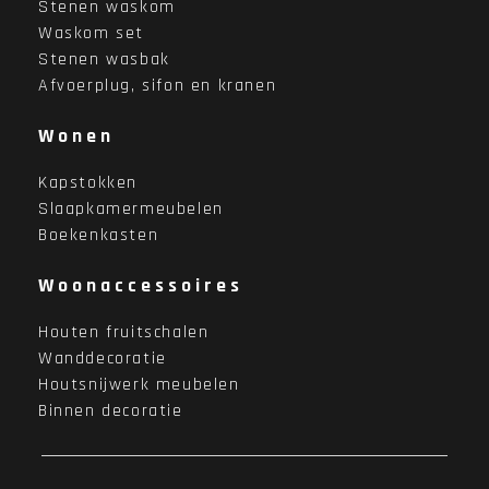
Stenen waskom
Waskom set
Stenen wasbak
Afvoerplug, sifon en kranen
Wonen
Kapstokken
Slaapkamermeubelen
Boekenkasten
Woonaccessoires
Houten fruitschalen
Wanddecoratie
Houtsnijwerk meubelen
Binnen decoratie