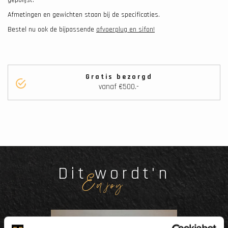
Afmetingen en gewichten staan bij de specificaties.
Bestel nu ook de bijpassende
afvoerplug en sifon!
Gratis bezorgd
vanaf €500.-
Dit wordt'n
Enjoy