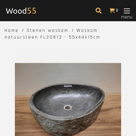
0
menu
Home
Stenen waskom
Waskom
natuursteen FL20813 - 55x44x15cm