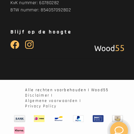
KvK nummer: 60780282
BTW nummer: 854057092B02
Blijf op de hoogte
Alle rechten voorbehauden | Wood55
Disclaimer |
Algemene voorwaarden |
Privacy Policy