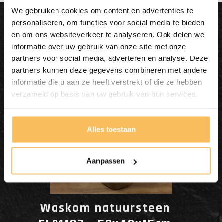
We gebruiken cookies om content en advertenties te
Dit wordt'n
personaliseren, om functies voor social media te bieden
en om ons websiteverkeer te analyseren. Ook delen we
Enjoy
informatie over uw gebruik van onze site met onze
partners voor social media, adverteren en analyse. Deze
partners kunnen deze gegevens combineren met andere
informatie die u aan ze heeft verstrekt of die ze hebben
verzameld op basis van uw gebruik van hun services.
Alles toestaan
Aanpassen
Waskom natuursteen