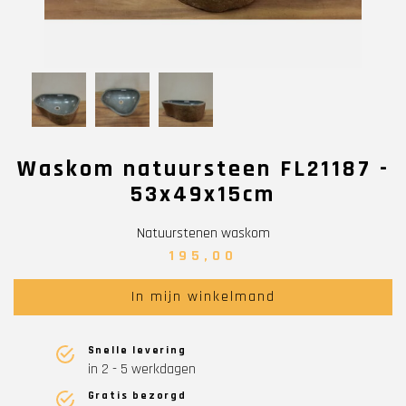
Waskom natuursteen FL21187 -
53x49x15cm
Natuurstenen waskom
195,00
In mijn winkelmand
Snelle levering
in 2 - 5 werkdagen
Gratis bezorgd