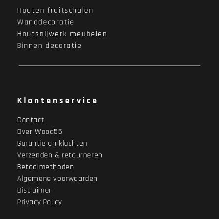
Houten fruitschalen
Wanddecoratie
Houtsnijwerk meubelen
Binnen decoratie
Klantenservice
Contact
Over Wood55
Garantie en klachten
Verzenden & retourneren
Betaalmethoden
Algemene voorwaarden
Disclaimer
Privacy Policy