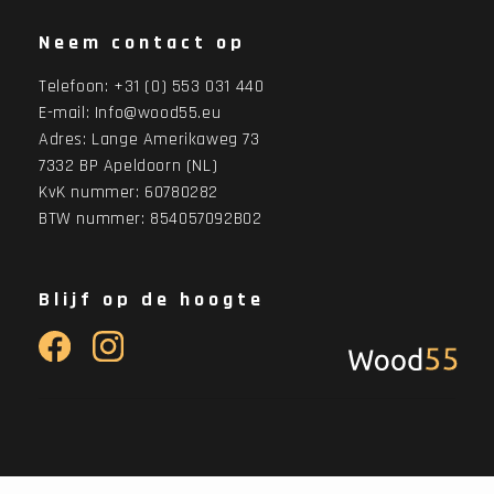
Neem contact op
Telefoon:
+31 (0) 553 031 440
E-mail:
Info@wood55.eu
Adres:
Lange Amerikaweg 73
7332 BP Apeldoorn (NL)
KvK nummer: 60780282
BTW nummer: 854057092B02
Blijf op de hoogte