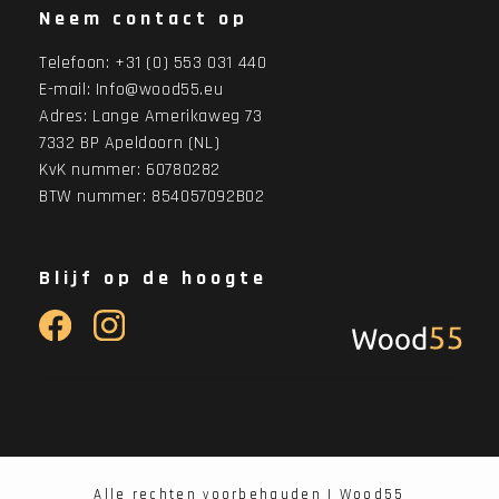
Neem contact op
Telefoon:
+31 (0) 553 031 440
E-mail:
Info@wood55.eu
Adres:
Lange Amerikaweg 73
7332 BP Apeldoorn (NL)
KvK nummer: 60780282
BTW nummer: 854057092B02
Blijf op de hoogte
Alle rechten voorbehauden | Wood55