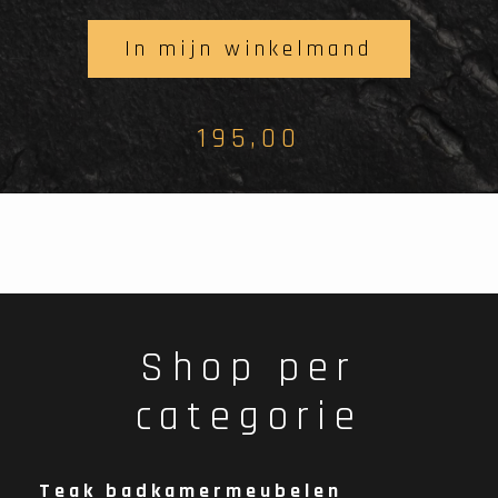
In mijn winkelmand
195,00
Shop per
categorie
Teak badkamermeubelen