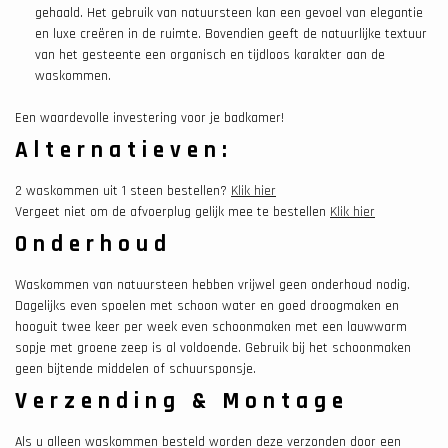
gehaald. Het gebruik van natuursteen kan een gevoel van elegantie
en luxe creëren in de ruimte. Bovendien geeft de natuurlijke textuur
van het gesteente een organisch en tijdloos karakter aan de
waskommen.
Een waardevolle investering voor je badkamer!
Alternatieven:
2 waskommen uit 1 steen bestellen?
Klik hier
Vergeet niet om de afvoerplug gelijk mee te bestellen
Klik hier
Onderhoud
Waskommen van natuursteen hebben vrijwel geen onderhoud nodig.
Dagelijks even spoelen met schoon water en goed droogmaken en
hooguit twee keer per week even schoonmaken met een lauwwarm
sopje met groene zeep is al voldoende. Gebruik bij het schoonmaken
geen bijtende middelen of schuursponsje.
Verzending & Montage
Als u alleen waskommen besteld worden deze verzonden door een