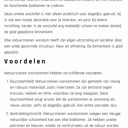
en functionele badkamer te creëren.
Deze unieke wastafel is niet alleen praktisch voor dagelijks gebruik, hij
is ook een mooie decoratie voor je interieur, en past bij iedere
inrichting. Verder is de wastafel erg makkelijk schoon te maken dankzij
de glad gepolijste binnenkant.
Elke natuurstenen waskom heeft zijn eigen uitstraling en karakter door
een uniek gevormde structuur, kleur en afmeting. De binnenkant is glad
gepolijst.
Voordelen
Natuurstenen waskommen hebben verschillende voordelen.
Duurzaamheid: Natuurstenen waskommen zijn gemaakt van stevig
en robuust materiaal, zoals riviersteen. Ze zijn bestand tegen
krassen, vlekken en hitte, waardoor ze lang meegaan. Deze
duurzaamheid zorgt ervoor dat de waskommen er jarenlang als
nieuw uitzien, zelfs bij dagelijks gebruik. Een echte aanrader dus.
Aantrekkingskracht: Natuurstenen waskommen voegen een vleugje
natuurlijke schoonheid toe aan elke badkamer. Ze hebben unieke
patronen en kleuren, omdat ze rechtstreeks uit de natuur worden