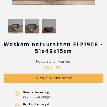
Waskom natuursteen FL21906 -
51x49x15cm
Natuurstenen waskom
195,00
In mijn winkelmand
Snelle levering
in 2 - 5 werkdagen
Gratis bezorgd