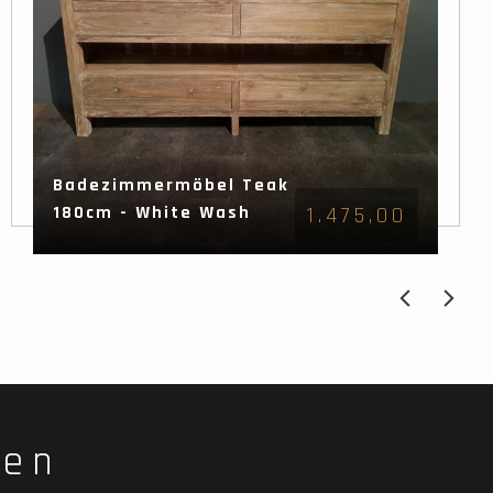
Badezimmermöbel Teak
180cm - White Wash
1.475,00
fen