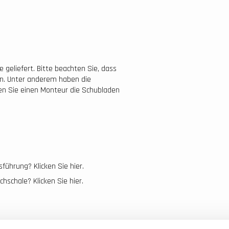
geliefert. Bitte beachten Sie, dass
ann. Unter anderem haben die
sen Sie einen Monteur die Schubladen
ührung? Klicken Sie hier.
schale? Klicken Sie hier.