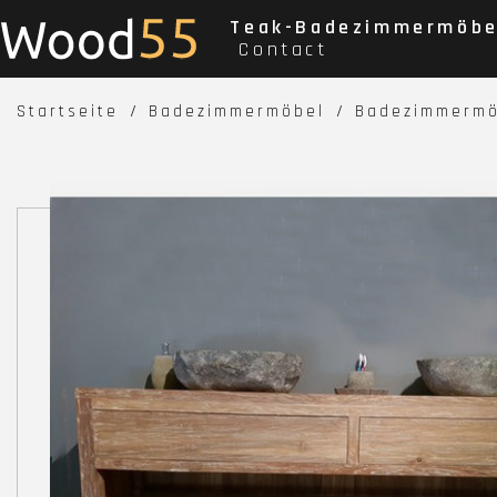
Teak-Badezimmermöbe
Contact
Startseite
Badezimmermöbel
Badezimmermö