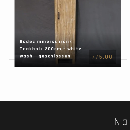
Badezimmerschrank
Teakholz 200cm - white
wash - geschlossen
775,00
Na