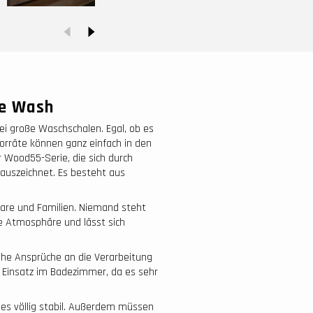
te Wash
ei große Waschschalen. Egal, ob es
orräte können ganz einfach in den
r Wood55-Serie, die sich durch
auszeichnet. Es besteht aus
aare und Familien. Niemand steht
e Atmosphäre und lässt sich
he Ansprüche an die Verarbeitung
n Einsatz im Badezimmer, da es sehr
 es völlig stabil. Außerdem müssen