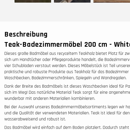
Beschreibung
Teak-Badezimmermöbel 200 cm - Whi
Dieses große Badmöbel aus recyceltem Teakholz bietet Platz für zw
sich um Handtücher oder Pflegeprodukte handelt, die Badezimmerv
vier Schubladen verstaut werden. Dieses Möbelstück ist Teil unsere
praktische und robuste Produkte aus Teakholz für das Badezimmer 
Waschbecken, Badezimmerschränken, Spiegeln und Wandregalen.
Dank der Breite des Badmöbels ist dieses Waschbecken ideal für P
sich im Weg! Das natürliche Material Teak sorgt für eine angenehm
wunderbar mit anderen Materialien kombinieren.
Bei der Auswahl unseres Badezimmermöbelsortiments legen wir ho
und die Qualität der verwendeten Materialien. Teak ist ideal für de
wasserabweisend und robust ist.
Das Badmöbel wird einfach auf dem Boden platziert. Dadurch steht