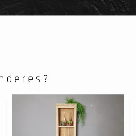
nderes?