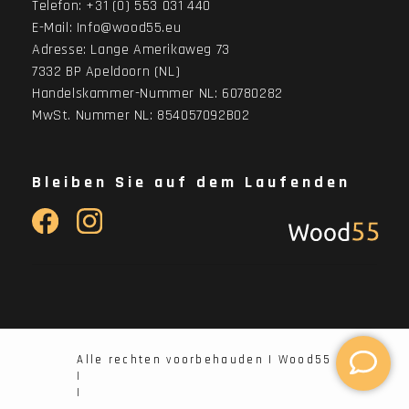
Telefon:
+31 (0) 553 031 440
E-Mail:
Info@wood55.eu
Adresse:
Lange Amerikaweg 73
7332 BP Apeldoorn (NL)
Handelskammer-Nummer NL: 60780282
MwSt. Nummer NL: 854057092B02
Bleiben Sie auf dem Laufenden
Alle rechten voorbehauden | Wood55
|
|