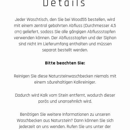
Details
Jeder Waschtisch, den Sie bei Wood55 bestellen, wird
mit einem zentral gebohrten Abfluss (Durchmesser 4,5
cm) geliefert, sodass Sie alle gängigen Abflussstopfen
verwenden können. Der Abflussstopfen und der Siphon
sind nicht im Lieferumfang enthalten und müssen
separat bestellt werden.
Bitte beachten Sie:
Reinigen Sie diese Natursteinwaschbecken niemals mit
einem säurehaltigen Kalkreiniger.
Dadurch wird Kalk vom Stein entfernt, wodurch dieser
porös und unansehnlich wird.
Benötigen Sie weitere Informationen zu unseren
Waschbecken aus Naturstein? Dann können Sie sich
jederzeit an uns wenden. Rufen Sie uns unter der