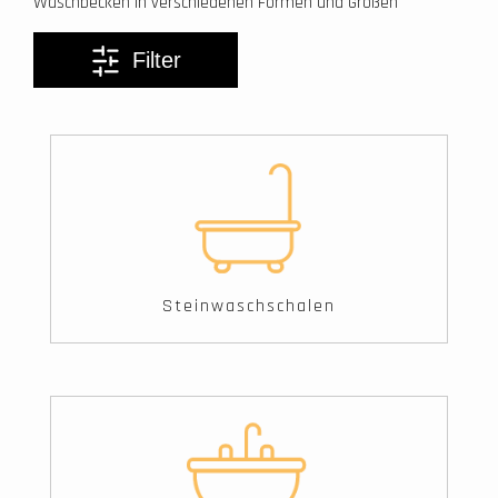
Waschbecken in verschiedenen Formen und Größen
Filter
Steinwaschschalen