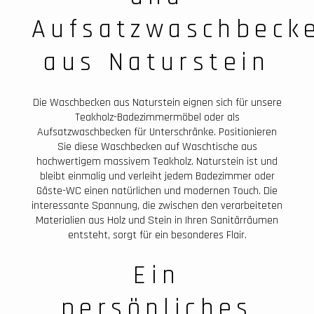
Aufsatzwaschbeck
aus Naturstein
Die Waschbecken aus Naturstein eignen sich für unsere
Teakholz-Badezimmermöbel oder als
Aufsatzwaschbecken für Unterschränke. Positionieren
Sie diese Waschbecken auf Waschtische aus
hochwertigem massivem Teakholz. Naturstein ist und
bleibt einmalig und verleiht jedem Badezimmer oder
Gäste-WC einen natürlichen und modernen Touch. Die
interessante Spannung, die zwischen den verarbeiteten
Materialien aus Holz und Stein in Ihren Sanitärräumen
entsteht, sorgt für ein besonderes Flair.
Ein
persönliches