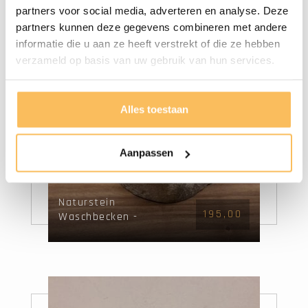
partners voor social media, adverteren en analyse. Deze
partners kunnen deze gegevens combineren met andere
informatie die u aan ze heeft verstrekt of die ze hebben
verzameld op basis van uw gebruik van hun services.
Alles toestaan
Aanpassen
Naturstein
195,00
Waschbecken -
56x50x15cm - FL22731