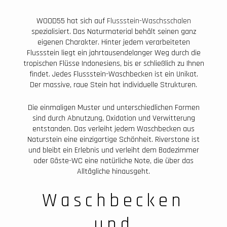
WOOD55 hat sich auf
Flussstein-Waschsschalen
spezialisiert. Das Naturmaterial behält seinen ganz
eigenen Charakter. Hinter jedem verarbeiteten
Flussstein liegt ein jahrtausendelanger Weg durch die
tropischen Flüsse Indonesiens, bis er schließlich zu Ihnen
findet. Jedes Flussstein-Waschbecken ist ein Unikat.
Der massive, raue Stein hat individuelle Strukturen.
Die einmaligen Muster und unterschiedlichen Formen
sind durch Abnutzung, Oxidation und Verwitterung
entstanden. Das verleiht jedem Waschbecken aus
Naturstein eine einzigartige Schönheit. Riverstone ist
und bleibt ein Erlebnis und verleiht dem Badezimmer
oder Gäste-WC eine natürliche Note, die über das
Alltägliche hinausgeht.
Waschbecken
und