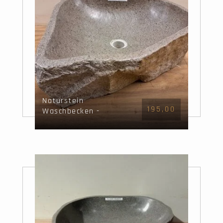
Naturstein
195,00
Waschbecken -
48x46x15cm - FL22371