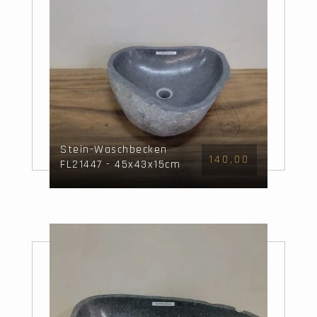
Stein-Waschbecken
140,00
FL21447 - 45x43x15cm