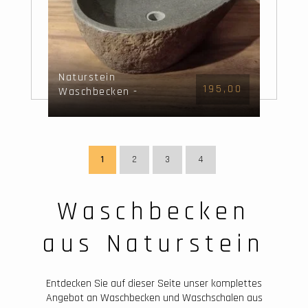
Naturstein
195,00
Waschbecken -
50x42x15cm - FL22299
1
2
3
4
Waschbecken
aus Naturstein
Entdecken Sie auf dieser Seite unser komplettes
Angebot an Waschbecken und Waschschalen aus