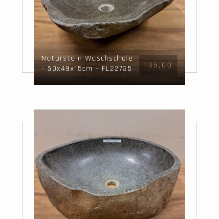
Naturstein Waschschale
195,00
- 50x49x15cm - FL22735