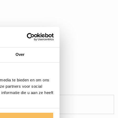
Over
 media te bieden en om ons
ze partners voor social
nformatie die u aan ze heeft
Sichere Zahlung!
Zahl sicher online