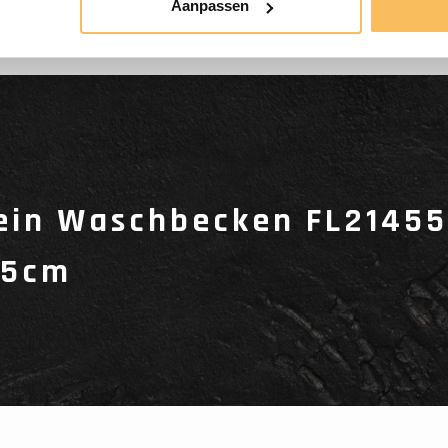
Aanpassen
ein Waschbecken FL21455
15cm