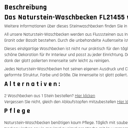
Beschreibung
Das Naturstein-Waschbecken FL21455 
Weitere Informationen über dieses Steinwaschbecken finden Sie in 
All unsere Naturstein-Waschbecken werden aus Flusssteinen aus Ind
Granit oder Basalt bestehen. Durch die unbehandelte Außenseite is
Dieses einzigartige Waschbecken ist nicht nur praktisch für den täg
schöne Dekoration für Ihr Interieur und passt zu jeder Einrichtung.
dank der glatt polierten Innenseite sehr leicht zu reinigen.
Jedes Naturstein-Waschbecken hat seinen eigenen Ausdruck und Cha
geformte Struktur, Farbe und Größe. Die Innenseite ist glatt poliert.
Alternativen:
2 Waschbecken aus 1 Stein bestellen?
Hier klicken
Vergessen Sie nicht, gleich den Ablaufstopfen mitzubestellen
Hier k
Pflege
Naturstein-Waschbecken benötigen kaum Pflege. Täglich mit saub