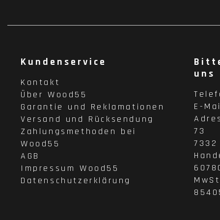
Kundenservice
Bitt
uns
Kontakt
Tele
Über Wood55
E-Ma
Garantie und Reklamationen
Adre
Versand und Rücksendung
73
Zahlungsmethoden bei
7332
Wood55
Hand
AGB
6078
Impressum Wood55
MwSt
Datenschutzerklärung
8540