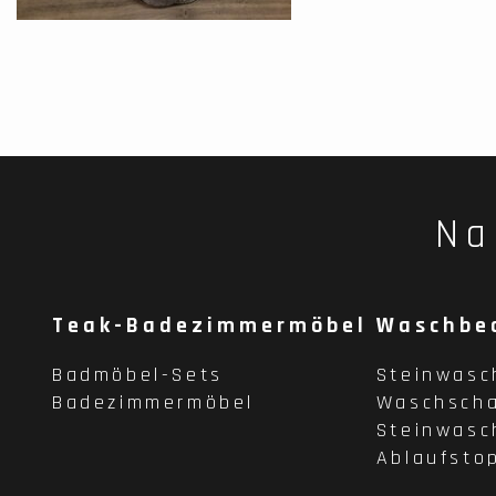
Na
Teak-Badezimmermöbel
Waschbe
Badmöbel-Sets
Steinwasc
Badezimmermöbel
Waschscha
Steinwasc
Ablaufsto