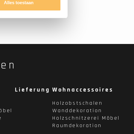
Alles toestaan
fen
Lieferung
Wohnaccessoires
Holzobstschalen
öbel
Wanddekoration
e
Holzschnitzerei Möbel
Raumdekoration