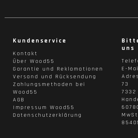
Kundenservice
Bitt
uns
Kontakt
Tele
Über Wood55
E-Ma
Garantie und Reklamationen
Adre
Versand und Rücksendung
73
Zahlungsmethoden bei
7332
Wood55
Hand
AGB
6078
Impressum Wood55
MwSt
Datenschutzerklärung
8540