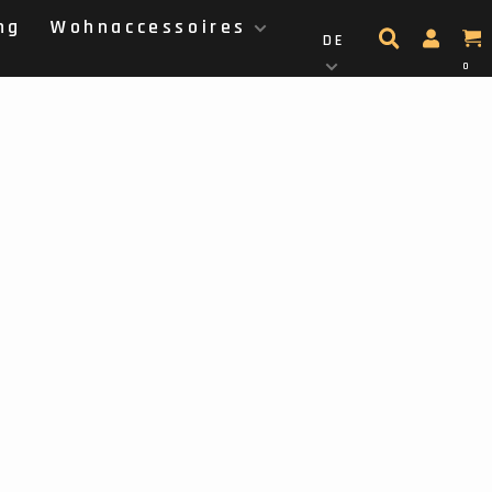
ng
Wohnaccessoires
DE
0