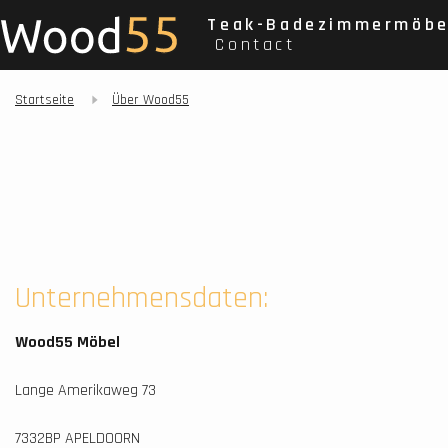
Teak-Badezimmermöbe
Contact
Startseite
Über Wood55
Unternehmensdaten:
Wood55 Möbel
Lange Amerikaweg 73
7332BP APELDOORN