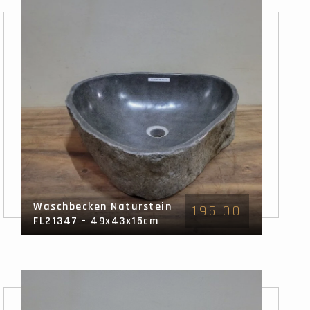
Waschbecken Naturstein
195,00
FL21347 - 49x43x15cm