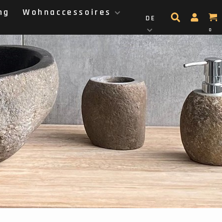
ng
Wohnaccessoires
DE
0