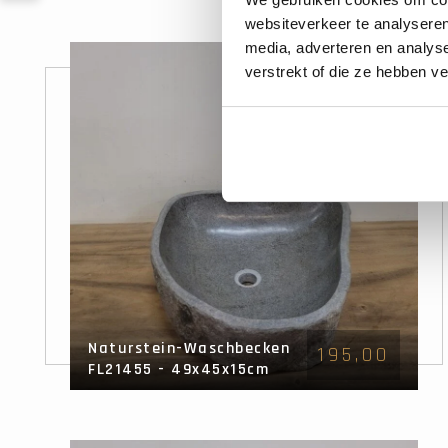
websiteverkeer te analyseren
media, adverteren en analys
verstrekt of die ze hebben v
Naturstein-Waschbecken
195,00
FL21455 - 49x45x15cm