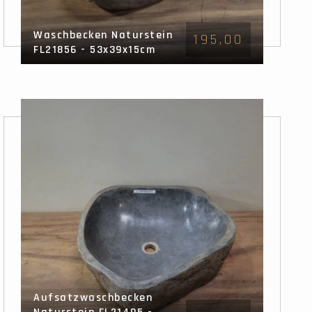
Waschbecken Naturstein
195,00
FL21856 - 53x39x15cm
Aufsatzwaschbecken