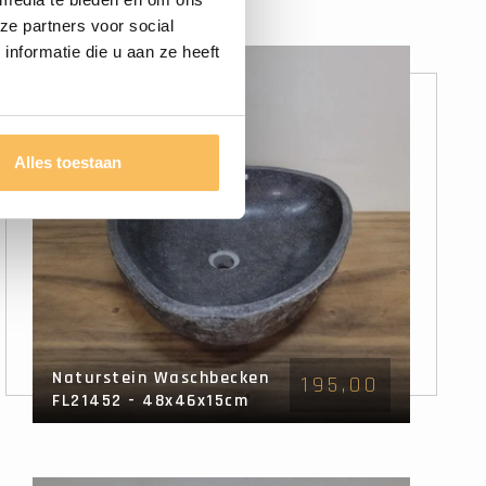
ze partners voor social
nformatie die u aan ze heeft
Alles toestaan
Naturstein Waschbecken
195,00
FL21452 - 48x46x15cm