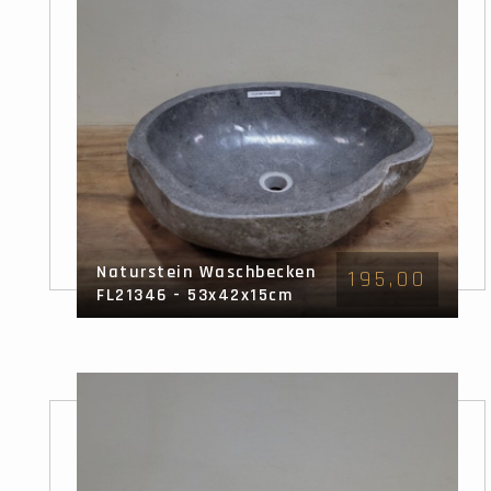
Naturstein Waschbecken
195,00
FL21346 - 53x42x15cm