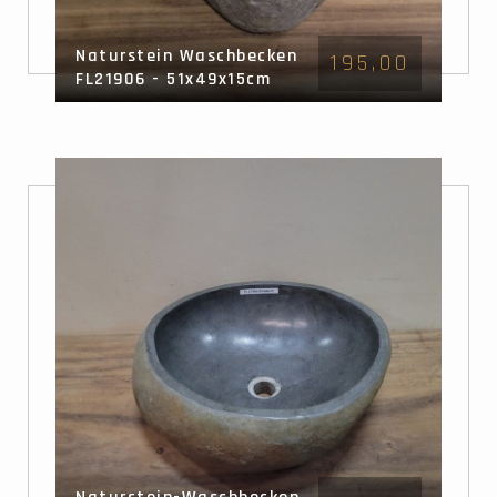
Naturstein Waschbecken
195,00
FL21906 - 51x49x15cm