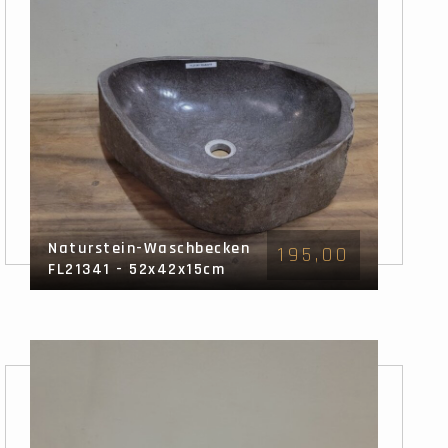
Naturstein-Waschbecken
195,00
FL21341 - 52x42x15cm