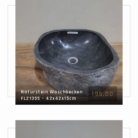
Naturstein Waschbecken
195,00
FL21355 - 42x42x15cm