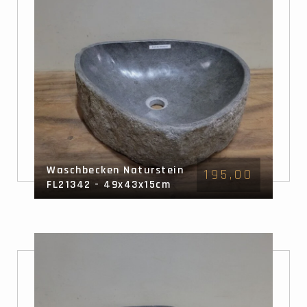
Waschbecken Naturstein
195,00
FL21342 - 49x43x15cm