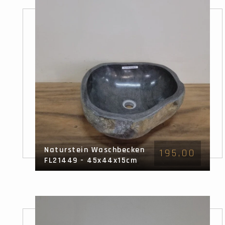
Naturstein Waschbecken
195,00
FL21449 - 45x44x15cm