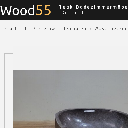
Teak-Badezimmermöbe
Contact
Startseite
Steinwaschschalen
Waschbecken