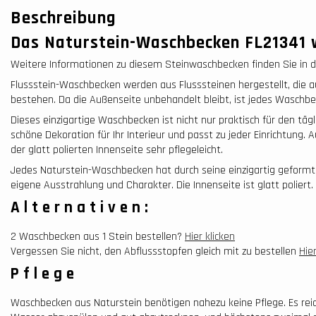
Beschreibung
Das Naturstein-Waschbecken FL21341 
Weitere Informationen zu diesem Steinwaschbecken finden Sie in de
Flussstein-Waschbecken werden aus Flusssteinen hergestellt, die au
bestehen. Da die Außenseite unbehandelt bleibt, ist jedes Waschbec
Dieses einzigartige Waschbecken ist nicht nur praktisch für den täg
schöne Dekoration für Ihr Interieur und passt zu jeder Einrichtung
der glatt polierten Innenseite sehr pflegeleicht.
Jedes Naturstein-Waschbecken hat durch seine einzigartig geformt
eigene Ausstrahlung und Charakter. Die Innenseite ist glatt poliert.
Alternativen:
2 Waschbecken aus 1 Stein bestellen?
Hier klicken
Vergessen Sie nicht, den Abflussstopfen gleich mit zu bestellen
Hier
Pflege
Waschbecken aus Naturstein benötigen nahezu keine Pflege. Es reic