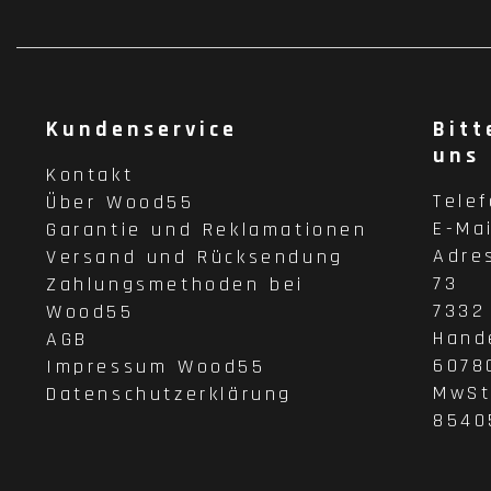
Kundenservice
Bitt
uns
Kontakt
Tele
Über Wood55
E-Ma
Garantie und Reklamationen
Adre
Versand und Rücksendung
73
Zahlungsmethoden bei
7332
Wood55
Hand
AGB
6078
Impressum Wood55
MwSt
Datenschutzerklärung
8540