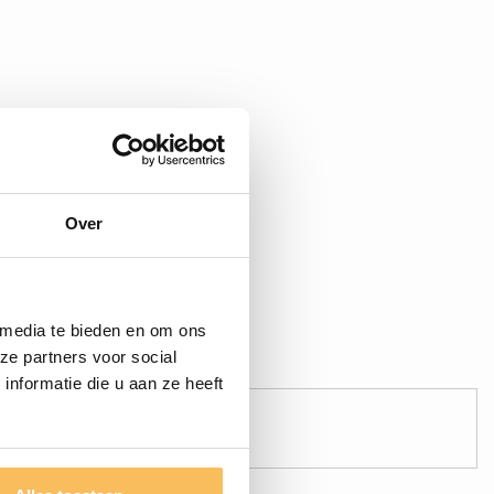
Over
 media te bieden en om ons
ze partners voor social
nformatie die u aan ze heeft
Sichere Zahlung!
Zahl sicher online