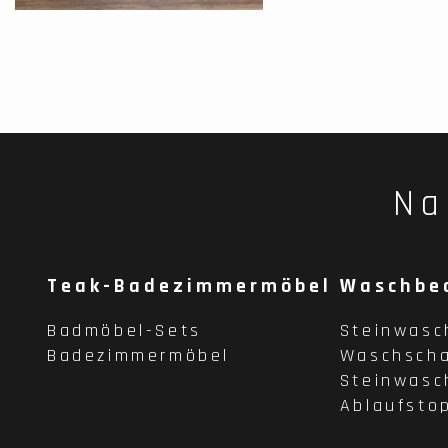
Na
Teak-Badezimmermöbel
Waschbe
Badmöbel-Sets
Steinwasc
Badezimmermöbel
Waschscha
Steinwasc
Ablaufsto