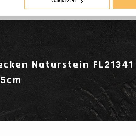
Aanpassen
cken Naturstein FL21341 
15cm