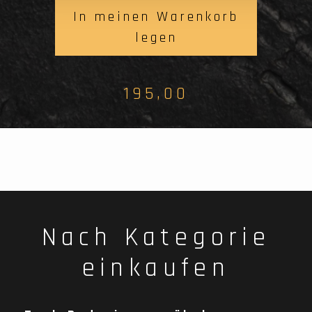
In meinen Warenkorb
legen
195,00
Nach Kategorie
einkaufen