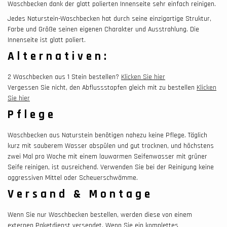
Waschbecken dank der glatt polierten Innenseite sehr einfach reinigen.
Jedes Naturstein-Waschbecken hat durch seine einzigartige Struktur,
Farbe und Größe seinen eigenen Charakter und Ausstrahlung. Die
Innenseite ist glatt poliert.
Alternativen:
2 Waschbecken aus 1 Stein bestellen?
Klicken Sie hier
Vergessen Sie nicht, den Abflussstopfen gleich mit zu bestellen
Klicken
Sie hier
Pflege
Waschbecken aus Naturstein benötigen nahezu keine Pflege. Täglich
kurz mit sauberem Wasser abspülen und gut trocknen, und höchstens
zwei Mal pro Woche mit einem lauwarmen Seifenwasser mit grüner
Seife reinigen, ist ausreichend. Verwenden Sie bei der Reinigung keine
aggressiven Mittel oder Scheuerschwämme.
Versand & Montage
Wenn Sie nur Waschbecken bestellen, werden diese von einem
externen Paketdienst versendet. Wenn Sie ein komplettes