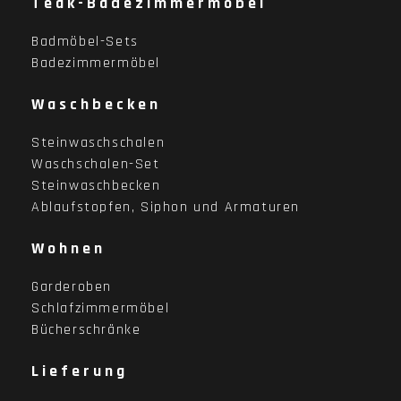
Teak-Badezimmermöbel
Badmöbel-Sets
Badezimmermöbel
Waschbecken
Steinwaschschalen
Waschschalen-Set
Steinwaschbecken
Ablaufstopfen, Siphon und Armaturen
Wohnen
Garderoben
Schlafzimmermöbel
Bücherschränke
Lieferung