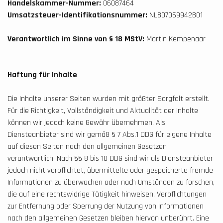
Handelskammer-Nummer:
06087464
Umsatzsteuer-Identifikationsnummer:
NL807069942B01
Verantwortlich im Sinne von § 18 MStV:
Martin Kempenaar
Haftung für Inhalte
Die Inhalte unserer Seiten wurden mit größter Sorgfalt erstellt.
Für die Richtigkeit, Vollständigkeit und Aktualität der Inhalte
können wir jedoch keine Gewähr übernehmen. Als
Diensteanbieter sind wir gemäß § 7 Abs.1 DDG für eigene Inhalte
auf diesen Seiten nach den allgemeinen Gesetzen
verantwortlich. Nach §§ 8 bis 10 DDG sind wir als Diensteanbieter
jedoch nicht verpflichtet, übermittelte oder gespeicherte fremde
Informationen zu überwachen oder nach Umständen zu forschen,
die auf eine rechtswidrige Tätigkeit hinweisen. Verpflichtungen
zur Entfernung oder Sperrung der Nutzung von Informationen
nach den allgemeinen Gesetzen bleiben hiervon unberührt. Eine