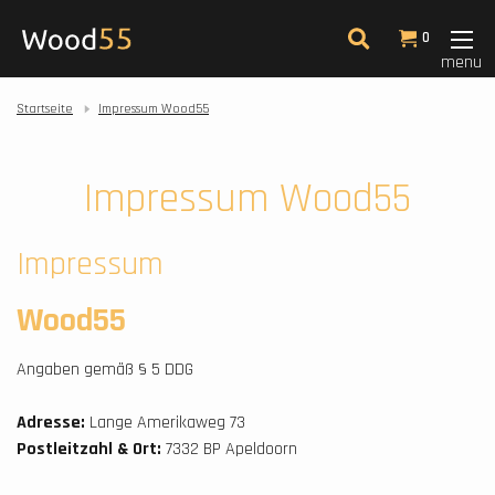
0
menu
Startseite
Impressum Wood55
Impressum Wood55
Impressum
Wood55
Angaben gemäß § 5 DDG
Adresse:
Lange Amerikaweg 73
Postleitzahl & Ort:
7332 BP Apeldoorn