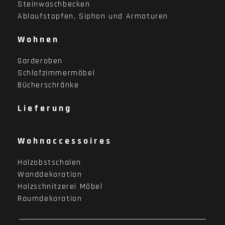
Steinwaschbecken
Ablaufstopfen, Siphon und Armaturen
Wohnen
Garderoben
Schlafzimmermöbel
Bücherschränke
Lieferung
Wohnaccessoires
Holzobstschalen
Wanddekoration
Holzschnitzerei Möbel
Raumdekoration