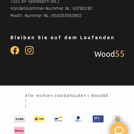
7332 BP Apeldoorn (NL)
Handelskammer-Nummer NL: 60780282
MwSt. Nummer NL: 854057092B02
Bleiben Sie auf dem Laufenden
Alle rechten voorbehauden | Wood55
|
|