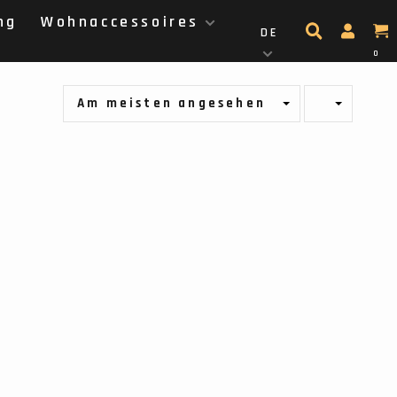
ng
Wohnaccessoires
DE
0
Am meisten angesehen