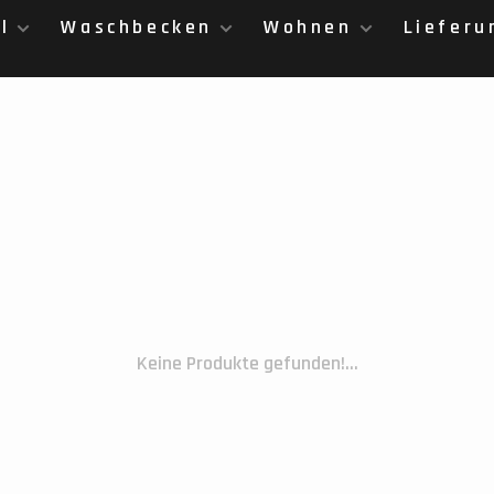
l
Waschbecken
Wohnen
Lieferu
Keine Produkte gefunden!...