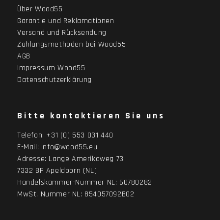
Über Wood55
Garantie und Reklamationen
Versand und Rücksendung
Zahlungsmethoden bei Wood55
AGB
Impressum Wood55
Datenschutzerklärung
Bitte kontaktieren Sie uns
Telefon:
+31 (0) 553 031 440
E-Mail:
Info@wood55.eu
Adresse:
Lange Amerikaweg 73
7332 BP Apeldoorn (NL)
Handelskammer-Nummer NL: 60780282
MwSt. Nummer NL: 854057092B02