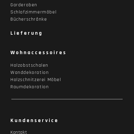
Garderoben
Schlafzimmermöbel
Bücherschränke
Lieferung
Wohnaccessoires
Holzobstschalen
Wanddekoration
Holzschnitzerei Möbel
Raumdekoration
Kundenservice
Kontakt