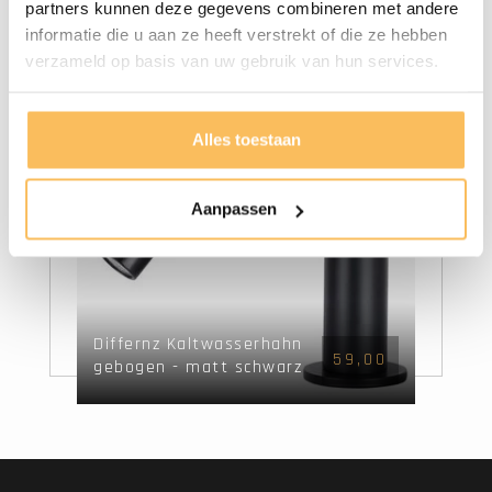
partners kunnen deze gegevens combineren met andere
Mattchrom
informatie die u aan ze heeft verstrekt of die ze hebben
verzameld op basis van uw gebruik van hun services.
Alles toestaan
Aanpassen
Differnz Kaltwasserhahn
59,00
gebogen - matt schwarz