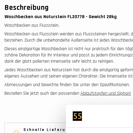
Beschreibung
Waschbecken aus Naturstein FL20778 - Gewicht 28
kg
Waschbecken aus Flussstein.
Waschbecken aus Flussstein werden aus Flusssteinen hergestellt, di
bestehen. Durch die unbehandelte Außenseite ist jedes Waschbecken
Dieses einzigartige Waschbecken ist nicht nur praktisch für den täg
schöne Dekoration für Ihr Interieur und passt zu jedem Einrichtung
dank der glatt polierten Innenseite sehr leicht zu reinigen.
Jedes Waschbecken aus Naturstein hat durch die einzigartig geform
eigenes Aussehen und seinen eigenen Charakter. Die Innenseite ist g
Abmessungen und Gewichte finden Sie unter den Spezifikationen.
Bestellen Sie jetzt auch den passenden
Ablaufstopfen und Siphon!
Schnelle Lieferung