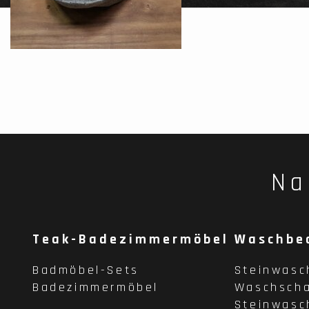
Na
Teak-Badezimmermöbel
Waschbe
Badmöbel-Sets
Steinwasc
Badezimmermöbel
Waschscha
Steinwasc