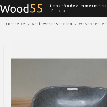
Teak-Badezimmermöbe
Contact
Startseite
Steinwaschschalen
Waschbecken