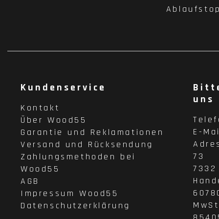
Ablaufsto
Kundenservice
Bitt
uns
Kontakt
Tele
Über Wood55
E-Ma
Garantie und Reklamationen
Adre
Versand und Rücksendung
73
Zahlungsmethoden bei
7332
Wood55
Hand
AGB
6078
Impressum Wood55
MwSt
Datenschutzerklärung
8540