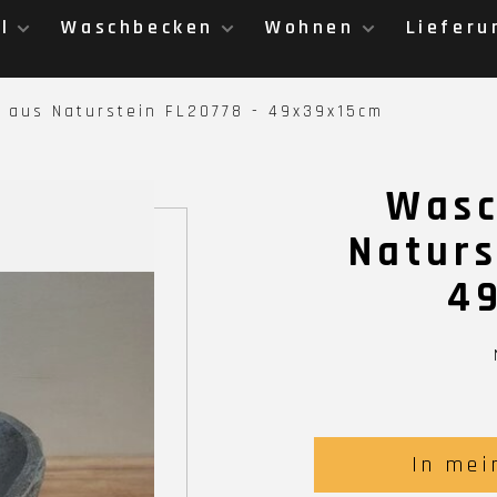
l
Waschbecken
Wohnen
Lieferu
 aus Naturstein FL20778 - 49x39x15cm
Wasc
Naturs
4
In mei