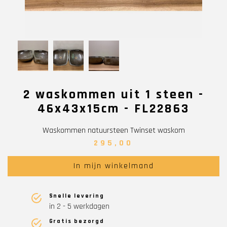
2 waskommen uit 1 steen -
46x43x15cm - FL22863
Waskommen natuursteen Twinset waskom
295,00
In mijn winkelmand
Snelle levering
in 2 - 5 werkdagen
Gratis bezorgd