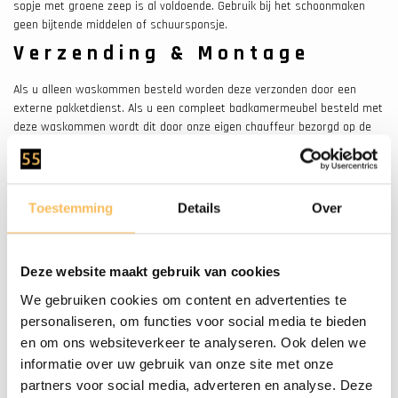
sopje met groene zeep is al voldoende. Gebruik bij het schoonmaken
geen bijtende middelen of schuursponsje.
Verzending & Montage
Als u alleen waskommen besteld worden deze verzonden door een
externe pakketdienst. Als u een compleet badkamermeubel besteld met
deze waskommen wordt dit door onze eigen chauffeur bezorgd op de
begane grond.
Nog vragen of hulp nodig?
Toestemming
Details
Over
Heeft u vragen of twijfelt u nog? Neem gerust contact op met een van
onze medewerkers via de chat rechts onderin.
Deze website maakt gebruik van cookies
✔Grote voorraden ✔Bestel
veilig online ✔Snel
We gebruiken cookies om content en advertenties te
geleverd
personaliseren, om functies voor social media te bieden
en om ons websiteverkeer te analyseren. Ook delen we
informatie over uw gebruik van onze site met onze
partners voor social media, adverteren en analyse. Deze