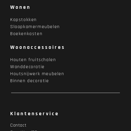
Wonen
Kapstokken
Slaapkamermeubelen
Boekenkasten
Woonaccessoires
Houten fruitschalen
Wanddecoratie
Houtsnijwerk meubelen
Binnen decoratie
Klantenservice
Contact