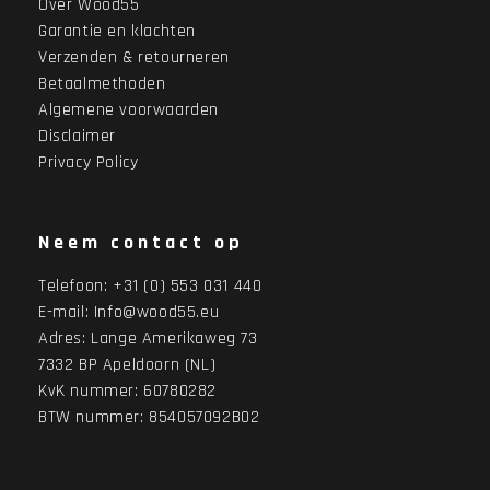
Over Wood55
Garantie en klachten
Verzenden & retourneren
Betaalmethoden
Algemene voorwaarden
Disclaimer
Privacy Policy
Neem contact op
Telefoon:
+31 (0) 553 031 440
E-mail:
Info@wood55.eu
Adres:
Lange Amerikaweg 73
7332 BP Apeldoorn (NL)
KvK nummer: 60780282
BTW nummer: 854057092B02