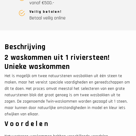
vanaf €500.-
Veilig betalen!
Betaal veilig online
Beschrijving
2 waskommen uit 1 riviersteen!
Unieke waskommen
Het is mogelijk om twee natuurstenen wasbakken uit één steen te
maken, maar het vereist speciale vaardigheden en gereedschappen om
dit te doen. Het proces omvat meestal het selecteren van een grote
natuurstenen blok dat groot genoeg is om twee wasbakken uit te
zagen. De zogenoemde Twin-waskommen worden gezaagd uit 1 steen,
maar kunnen door natuurlijke omstandigheden in model en kleur iets
afwijken van elkaar.
Voordelen