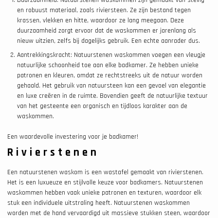
en robuust materiaal, zoals riviersteen. Ze zijn bestand tegen
krassen, vlekken en hitte, waardoor ze lang meegaan. Deze
duurzaamheid zorgt ervoor dat de waskommen er jarenlang als
nieuw uitzien, zelfs bij dagelijks gebruik. Een echte aanrader dus.
Aantrekkingskracht: Natuurstenen waskommen voegen een vleugje
natuurlijke schoonheid toe aan elke badkamer. Ze hebben unieke
patronen en kleuren, omdat ze rechtstreeks uit de natuur worden
gehaald. Het gebruik van natuursteen kan een gevoel van elegantie
en luxe creëren in de ruimte. Bovendien geeft de natuurlijke textuur
van het gesteente een organisch en tijdloos karakter aan de
waskommen.
Een waardevolle investering voor je badkamer!
Rivierstenen
Een natuurstenen waskom is een wastafel gemaakt van rivierstenen.
Het is een luxueuze en stijlvolle keuze voor badkamers. Natuurstenen
waskommen hebben vaak unieke patronen en texturen, waardoor elk
stuk een individuele uitstraling heeft. Natuurstenen waskommen
worden met de hand vervaardigd uit massieve stukken steen, waardoor