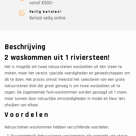
vanaf €500.-
Veilig betalen!
Betaal veilig online
Beschrijving
2 waskommen uit 1 riviersteen!
Het is mogelijk om twee natuurstenen wasbakken uit één steen te
maken, maar het vereist speciale vaardigheden en gereedschappen om
dit te doen. Het proces omvat meestal het selecteren van een grote
natuurstenen blok dat groot genoeg is om twee wasbakken uit te
zagen. De zogenoemde Twin-waskommen worden gezaagd uit 1 steen,
maar kunnen door natuurlijke omstandigheden in model en kleur iets
afwijken van elkaar.
Voordelen
Natuurstenen waskommen hebben verschillende voordelen.
Duurzaamheid: Natuurstenen waskommen zijn gemaakt van stevig