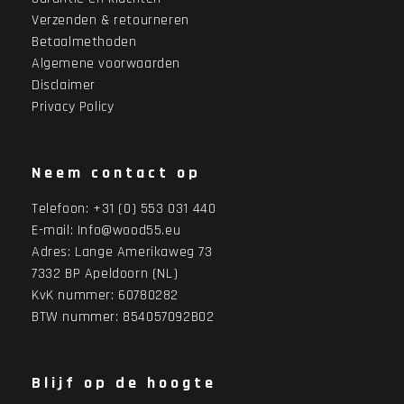
Verzenden & retourneren
Betaalmethoden
Algemene voorwaarden
Disclaimer
Privacy Policy
Neem contact op
Telefoon:
+31 (0) 553 031 440
E-mail:
Info@wood55.eu
Adres:
Lange Amerikaweg 73
7332 BP Apeldoorn (NL)
KvK nummer: 60780282
BTW nummer: 854057092B02
Blijf op de hoogte