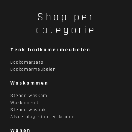
Shop per
categorie
Teak badkamermeubelen
Badkamersets
Badkamermeubelen
Waskommen
Stenen waskom
Waskom set
Stenen wasbak
Afvoerplug, sifon en kranen
Wonen