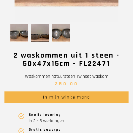
2 waskommen uit 1 steen -
50x47x15cm - FL22471
Waskommen natuursteen Twinset waskom
350,00
In mijn winkelmand
Snelle levering
in 2 - 5 werkdagen
Gratis bezorgd