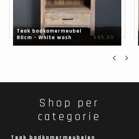
Teak badkamermeubel
80cm - White wash
695,00
Shop per
categorie
Teak badkamermeubelen