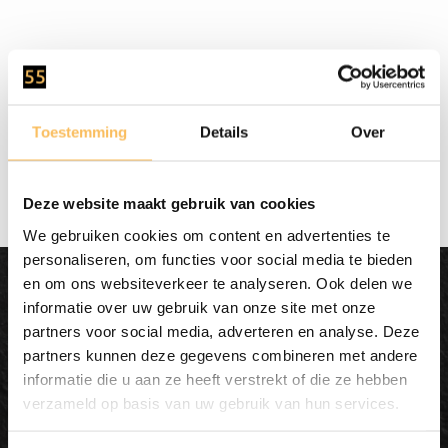
Snelle levering
in 2 - 5 werkdagen
Toestemming
Details
Over
Deze website maakt gebruik van cookies
We gebruiken cookies om content en advertenties te
personaliseren, om functies voor social media te bieden
en om ons websiteverkeer te analyseren. Ook delen we
Dit wordt'n
informatie over uw gebruik van onze site met onze
Enjoy
partners voor social media, adverteren en analyse. Deze
partners kunnen deze gegevens combineren met andere
informatie die u aan ze heeft verstrekt of die ze hebben
verzameld op basis van uw gebruik van hun services.