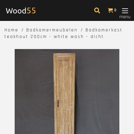
0
menu
Home
Badkamermeubelen
Badkamerkast
teakhout 200cm - white wash - dicht