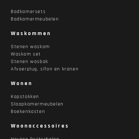
Badkamersets
Badkamermeubelen
Waskommen
Stenen waskom
Waskom set
Stenen wasbak
Afvoerplug, sifon en kranen
Wonen
Kapstokken
Slaapkamermeubelen
Boekenkasten
Woonaccessoires