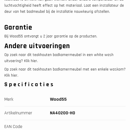
luchtvochtigheid heeft effect op het materiaal. Laat een installateur de
deur van het badmeubel bij de installatie nauwkeurig afstellen.
Garantie
Bij Wood55 ontvangt u 2 jaar garantie op de producten.
Andere uitvoeringen
Op zoek naar dit teakhouten badkamermeubel in een white wash
uitvoering? Klik hier.
Op zoek naar dit teakhouten badkamermeubel met een enkele waskom?
Klik hier.
Specificaties
Merk
Wood55
Artikelnummer
NA40200-HO
EAN Code