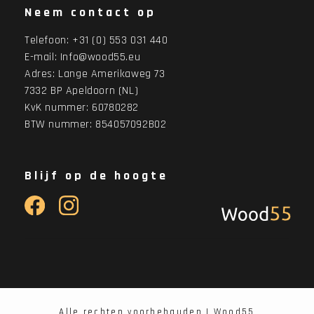
Neem contact op
Telefoon:
+31 (0) 553 031 440
E-mail:
Info@wood55.eu
Adres:
Lange Amerikaweg 73
7332 BP Apeldoorn (NL)
KvK nummer: 60780282
BTW nummer: 854057092B02
Blijf op de hoogte
Alle rechten voorbehauden | Wood55