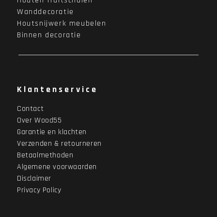
Houten fruitschalen
Wanddecoratie
Houtsnijwerk meubelen
Binnen decoratie
Klantenservice
Contact
Over Wood55
Garantie en klachten
Verzenden & retourneren
Betaalmethoden
Algemene voorwaarden
Disclaimer
Privacy Policy