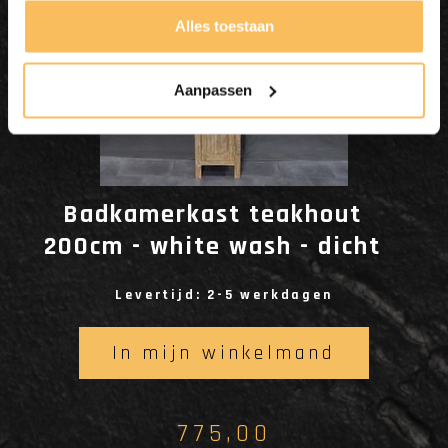
Alles toestaan
Aanpassen
Badkamerkast teakhout
200cm - white wash - dicht
Levertijd: 2-5 werkdagen
In mijn winkelmand
775,00