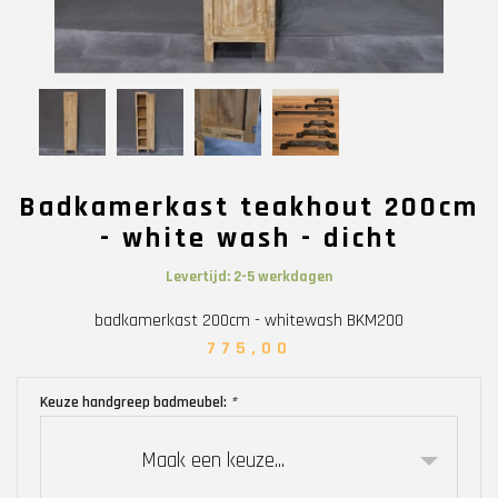
Badkamerkast teakhout 200cm
- white wash - dicht
Levertijd: 2-5 werkdagen
badkamerkast 200cm - whitewash BKM200
775,00
Keuze handgreep badmeubel:
*
Maak een keuze...