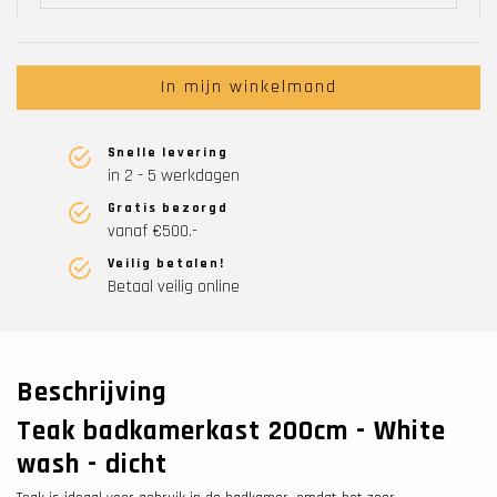
In mijn winkelmand
Snelle levering
in 2 - 5 werkdagen
Gratis bezorgd
vanaf €500.-
Veilig betalen!
Betaal veilig online
Beschrijving
Teak badkamerkast 200cm - White
wash - dicht