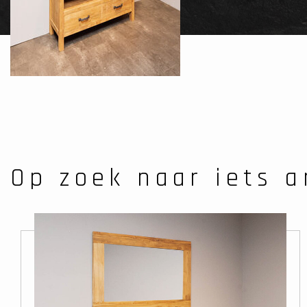
Op zoek naar iets 