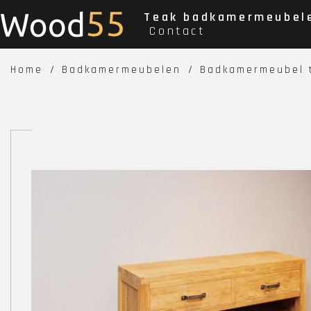
Teak badkamermeubel
Contact
Home
Badkamermeubelen
Badkamermeubel t