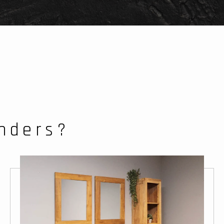
anders?