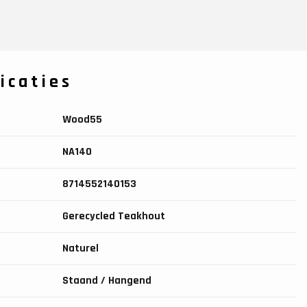
icaties
Wood55
NA140
8714552140153
Gerecycled Teakhout
Naturel
Staand / Hangend