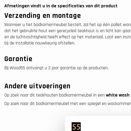
Afmetingen vindt u in de specificaties van dit product
Verzending en montage
Wanneer u het badkamermeubel bestelt, zal het op één pallet wor
dat het gebruikte hout een gerecycled teakhout is en licht kan g
en de luchtvochtigheid heeft effect op het materiaal. Laat een ins
bij de installatie nauwkeurig afstellen.
Garantie
Bij Wood55 ontvangt u 2 jaar garantie op de producten.
Andere uitvoeringen
Op zoek naar dit teakhouten badkamermeubel in een
white wash
Op zoek naar dit badkamermeubel met een spiegel en waskomme