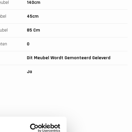
eubel
140cm
bel
45cm
ubel
85 Cm
aten
0
Dit Meubel Wordt Gemonteerd Geleverd
Ja