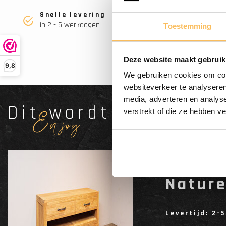
Snelle levering
in 2 - 5 werkdagen
Toestemming
Deze website maakt gebruik
9,8
We gebruiken cookies om cont
websiteverkeer te analyseren
media, adverteren en analys
Dit wordt'n
verstrekt of die ze hebben v
Enjoy
Badka
Nature
Levertijd: 2-