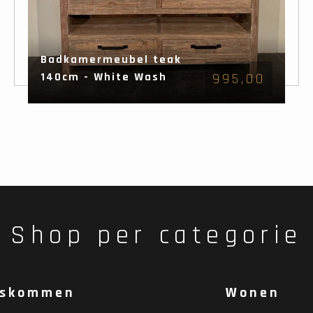
Badkamermeubel teak
140cm - White Wash
995,00
Shop per categorie
skommen
Wonen