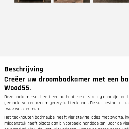
Beschrijving
Creëer uw droombadkamer met een b
Wood55.
Deze badkamerset heeft een authentieke uitstraling door zijn prach
gemaakt van duurzaam gerecycled teak hout. De set bestaat uit e
twee waskommen.
Het teakhouten badmeubel heeft vier stevige lades met zwarte, in
middenstuk geeft plaats aan bijvoorbeeld handdoeken. Door de vie