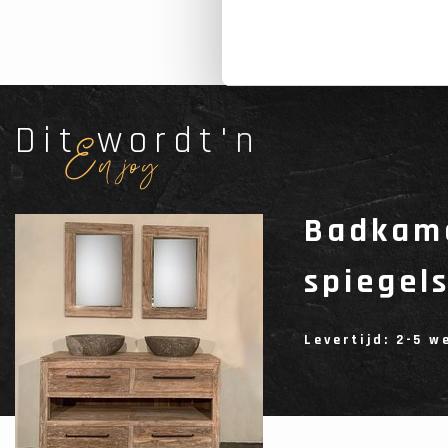
Dit wordt'n
Enjoy
Badkame
spiegel
Levertijd: 2-5 