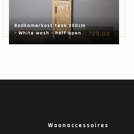
Badkamerkast teak 200cm
- White wash - half open
725,00
Woonaccessoires