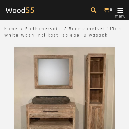
0
menu
Home
Badkamersets
Badmeubelset 110cm
White Wash incl kast, spiegel & wasbak