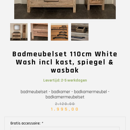
Badmeubelset 110cm White
Wash incl kast, spiegel &
wasbak
Levertijd: 2-5 werkdagen
badmeubelset - badkamer - badkamermeubel -
badkamermeubelset
2.120,00
1.995,00
Gratis accessoire:
*