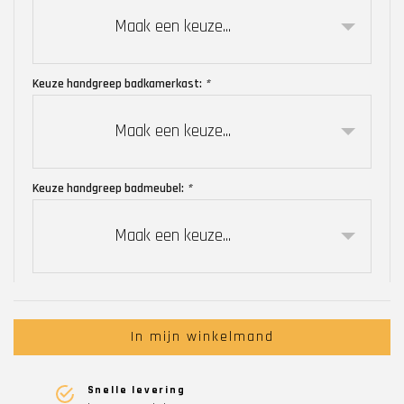
Maak een keuze...
Keuze handgreep badkamerkast:
*
Maak een keuze...
Keuze handgreep badmeubel:
*
Maak een keuze...
In mijn winkelmand
Snelle levering