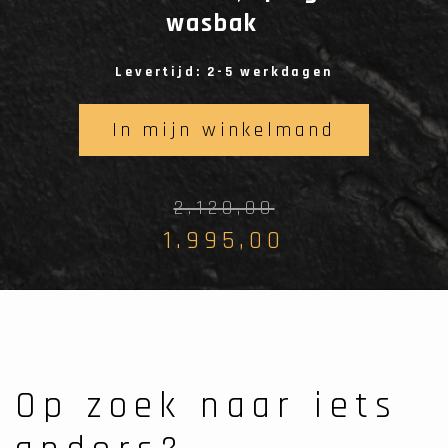
wasbak
Levertijd: 2-5 werkdagen
In mijn winkelmand
2.120,00
1.995,00
Op zoek naar iets