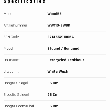
Specificaties
Merk
Wood55
Artikelnummer
WW110-SWBK
EAN Code
8714552110064
Model
Staand / Hangend
Houtsoort
Gerecycled Teakhout
Uitvoering
White Wash
Hoogte Spiegel
85 Cm
Breedte Spiegel
98 Cm
Hoogte Badmeubel
85 Cm