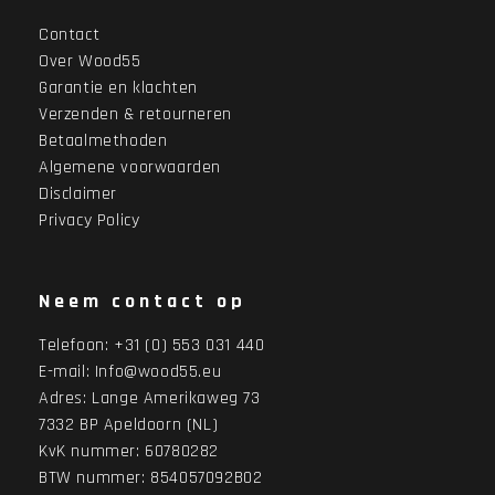
Contact
Over Wood55
Garantie en klachten
Verzenden & retourneren
Betaalmethoden
Algemene voorwaarden
Disclaimer
Privacy Policy
Neem contact op
Telefoon:
+31 (0) 553 031 440
E-mail:
Info@wood55.eu
Adres:
Lange Amerikaweg 73
7332 BP Apeldoorn (NL)
KvK nummer: 60780282
BTW nummer: 854057092B02