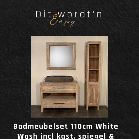
Dit wordt'n
Enjoy
Badmeubelset 110cm White
Wash incl kast, spiegel &