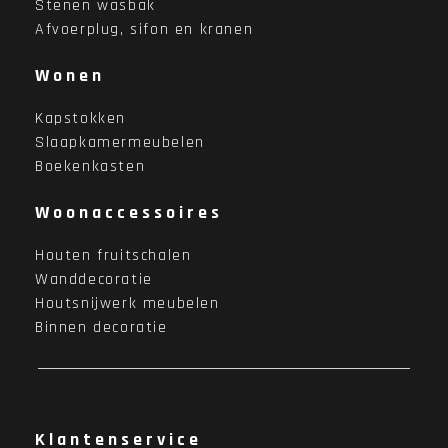
Stenen wasbak
Afvoerplug, sifon en kranen
Wonen
Kapstokken
Slaapkamermeubelen
Boekenkasten
Woonaccessoires
Houten fruitschalen
Wanddecoratie
Houtsnijwerk meubelen
Binnen decoratie
Klantenservice