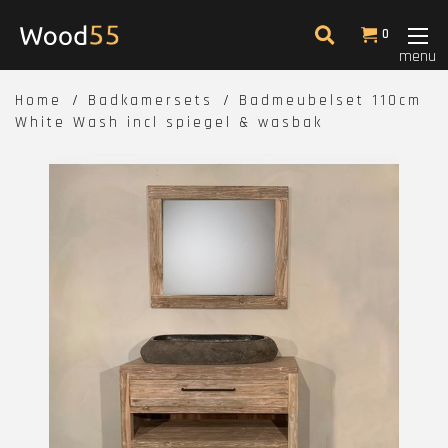
0
menu
Home
Badkamersets
Badmeubelset 110cm
White Wash incl spiegel & wasbak