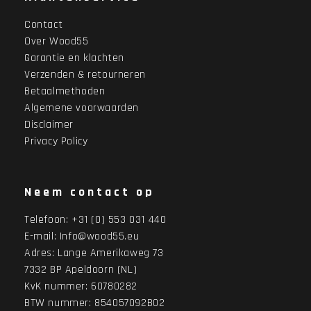
Contact
Over Wood55
Garantie en klachten
Verzenden & retourneren
Betaalmethoden
Algemene voorwaarden
Disclaimer
Privacy Policy
Neem contact op
Telefoon:
+31 (0) 553 031 440
E-mail:
Info@wood55.eu
Adres:
Lange Amerikaweg 73
7332 BP Apeldoorn (NL)
KvK nummer: 60780282
BTW nummer: 854057092B02