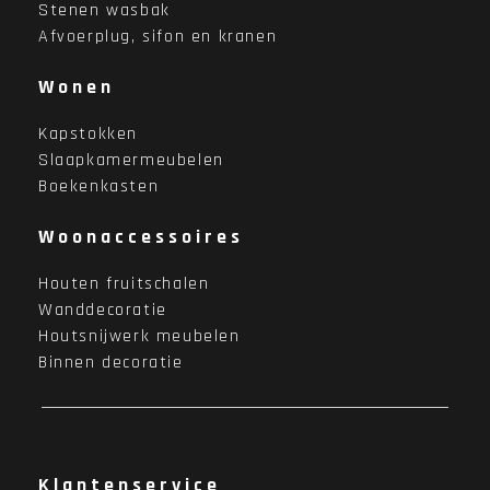
Stenen wasbak
Afvoerplug, sifon en kranen
Wonen
Kapstokken
Slaapkamermeubelen
Boekenkasten
Woonaccessoires
Houten fruitschalen
Wanddecoratie
Houtsnijwerk meubelen
Binnen decoratie
Klantenservice