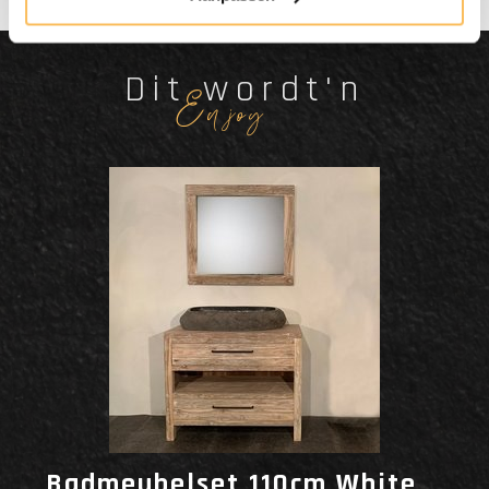
Dit wordt'n
Enjoy
Badmeubelset 110cm White