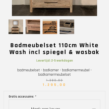
Badmeubelset 110cm White
Wash incl spiegel & wasbak
Levertijd: 2-5 werkdagen
badmeubelset - badkamer - badkamermeubel -
badkamermeubelset
1.380,00
1.295,00
Gratis accessoire:
*