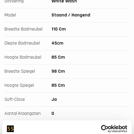
Uitvoering
White Wash
Model
Staand / Hangend
Breedte Badmeubel
110 Cm
Diepte Badmeubel
45cm
Hoogte Badmeubel
85 Cm
Breedte Spiegel
98 Cm
Hoogte Spiegel
85 Cm
Soft-Close
Ja
Aantal Kraangaten
0
Waskom
Natuursteen