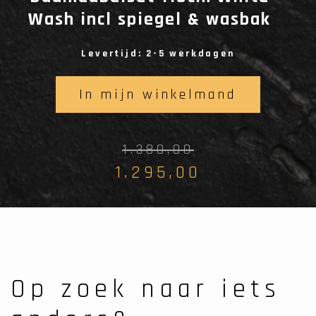
Wash incl spiegel & wasbak
Levertijd: 2-5 werkdagen
In mijn winkelmand
1.380,00
1.295,00
Op zoek naar iets