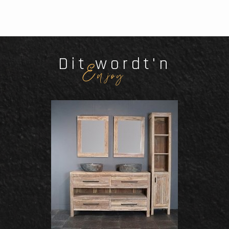
Dit wordt'n
Enjoy