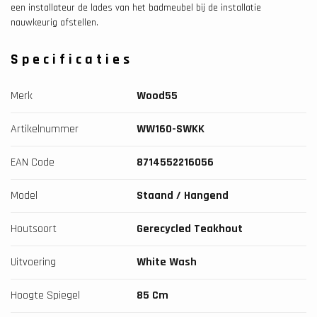
een installateur de lades van het badmeubel bij de installatie
nauwkeurig afstellen.
Specificaties
Merk
Wood55
Artikelnummer
WW160-SWKK
EAN Code
8714552216056
Model
Staand / Hangend
Houtsoort
Gerecycled Teakhout
Uitvoering
White Wash
Hoogte Spiegel
85 Cm