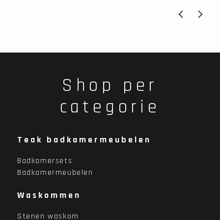
Wash
Shop per
categorie
Teak badkamermeubelen
Badkamersets
Badkamermeubelen
Waskommen
Stenen waskom