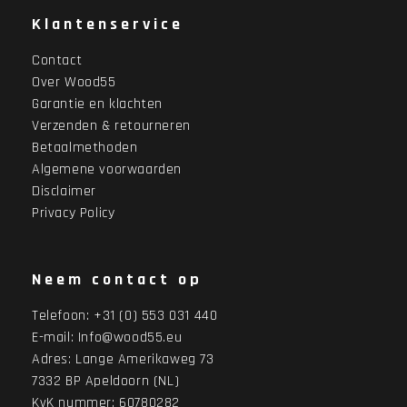
Klantenservice
Contact
Over Wood55
Garantie en klachten
Verzenden & retourneren
Betaalmethoden
Algemene voorwaarden
Disclaimer
Privacy Policy
Neem contact op
Telefoon:
+31 (0) 553 031 440
E-mail:
Info@wood55.eu
Adres:
Lange Amerikaweg 73
7332 BP Apeldoorn (NL)
KvK nummer: 60780282