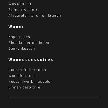
Waskom set
Stenen wasbak
Afvoerplug, sifon en kranen
Wonen
Kapstokken
Slaapkamermeubelen
Boekenkasten
Woonaccessoires
Houten fruitschalen
Wanddecoratie
Houtsnijwerk meubelen
Binnen decoratie