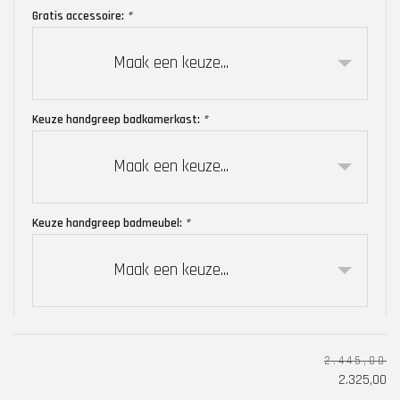
Gratis accessoire:
*
Maak een keuze...
Keuze handgreep badkamerkast:
*
Maak een keuze...
Keuze handgreep badmeubel:
*
Maak een keuze...
2.445,00
2.325,00