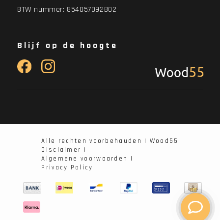
BTW nummer: 854057092B02
Blijf op de hoogte
Alle rechten voorbehauden | Wood55
Disclaimer |
Algemene voorwaarden |
Privacy Policy