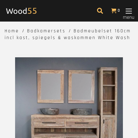
0
menu
Home
Badkamersets
Badmeubelset 160cm
incl kast, spiegels & waskommen White Wash