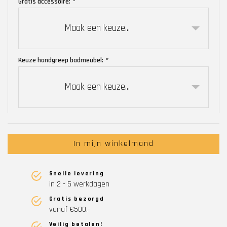
Gratis accessoire:
*
Maak een keuze...
Keuze handgreep badmeubel:
*
Maak een keuze...
In mijn winkelmand
Snelle levering
in 2 - 5 werkdagen
Gratis bezorgd
vanaf €500.-
Veilig betalen!