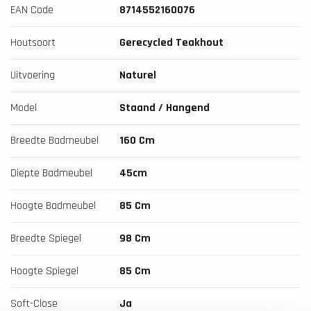
EAN Code
8714552160076
Houtsoort
Gerecycled Teakhout
Uitvoering
Naturel
Model
Staand / Hangend
Breedte Badmeubel
160 Cm
Diepte Badmeubel
45cm
Hoogte Badmeubel
85 Cm
Breedte Spiegel
98 Cm
Hoogte Spiegel
85 Cm
Soft-Close
Ja