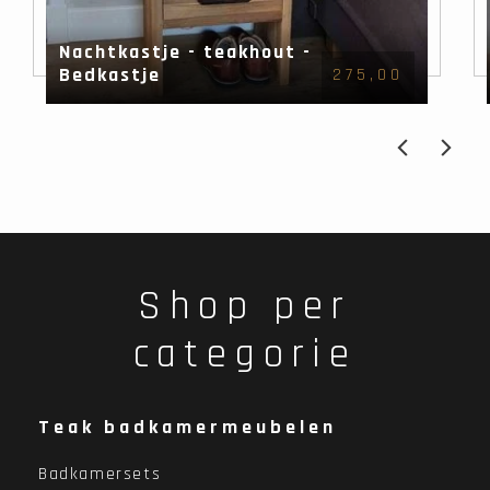
Nachtkastje - teakhout -
Bedkastje
275,00
Shop per
categorie
Teak badkamermeubelen
Badkamersets