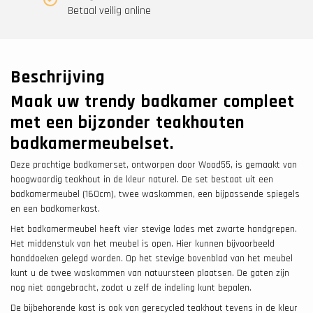
Betaal veilig online
Beschrijving
Maak uw trendy badkamer compleet
met een bijzonder teakhouten
badkamermeubelset.
Deze prachtige badkamerset, ontworpen door Wood55, is gemaakt van
hoogwaardig teakhout in de kleur naturel. De set bestaat uit een
badkamermeubel (160cm), twee waskommen, een bijpassende spiegels
en een badkamerkast.
Het badkamermeubel heeft vier stevige lades met zwarte handgrepen.
Het middenstuk van het meubel is open. Hier kunnen bijvoorbeeld
handdoeken gelegd worden. Op het stevige bovenblad van het meubel
kunt u de twee waskommen van natuursteen plaatsen. De gaten zijn
nog niet aangebracht, zodat u zelf de indeling kunt bepalen.
De bijbehorende kast is ook van gerecycled teakhout tevens in de kleur