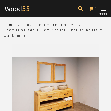
0
menu
Home
Teak badkamermeubelen
Badmeubelset 160cm Naturel incl spiegels &
waskommen