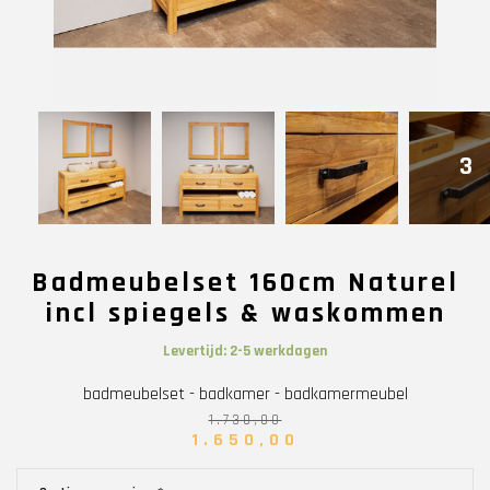
3
Badmeubelset 160cm Naturel
incl spiegels & waskommen
Levertijd: 2-5 werkdagen
badmeubelset - badkamer - badkamermeubel
1.730,00
1.650,00