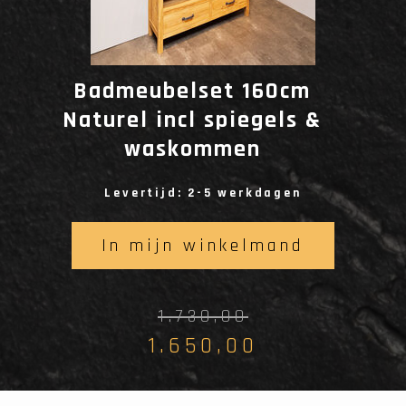
Badmeubelset 160cm
Naturel incl spiegels &
waskommen
Levertijd: 2-5 werkdagen
In mijn winkelmand
1.730,00
1.650,00