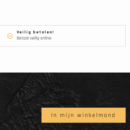
Veilig betalen!
Betaal veilig online
l
In mijn winkelmand