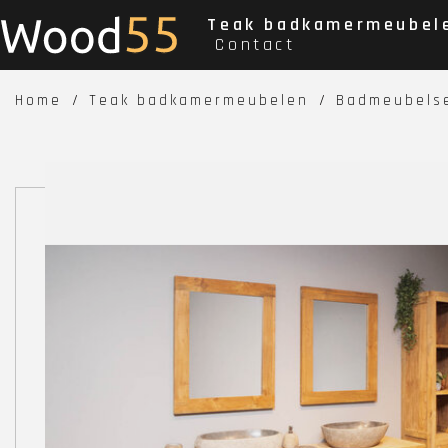
Teak badkamermeubel
Contact
Home
Teak badkamermeubelen
Badmeubelse