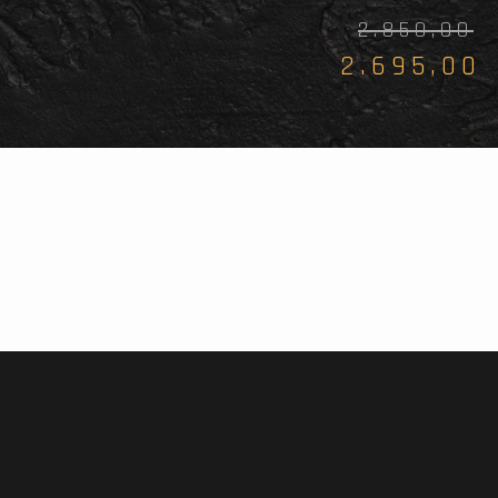
2.850,00
2.695,00