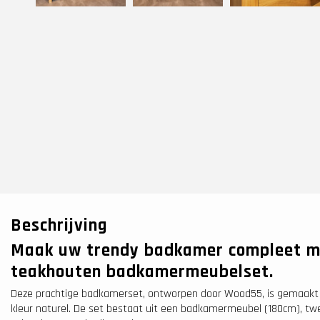
Beschrijving
Maak uw trendy badkamer compleet me
teakhouten badkamermeubelset.
Deze prachtige badkamerset, ontworpen door Wood55, is gemaakt
kleur naturel. De set bestaat uit een badkamermeubel (180cm), 