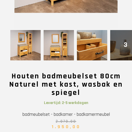
3
Houten badmeubelset 80cm
Naturel met kast, wasbak en
spiegel
Levertijd: 2-5 werkdagen
badmeubelset - badkamer - badkamermeubel
2.070,00
1.950,00