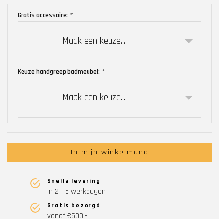
Gratis accessoire:
*
Maak een keuze...
Keuze handgreep badmeubel:
*
Maak een keuze...
In mijn winkelmand
Snelle levering
in 2 - 5 werkdagen
Gratis bezorgd
vanaf €500.-