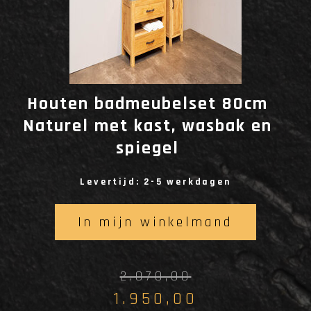
Houten badmeubelset 80cm
Naturel met kast, wasbak en
spiegel
Levertijd: 2-5 werkdagen
In mijn winkelmand
2.070,00
1.950,00