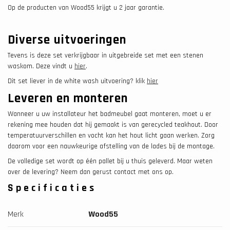
Op de producten van Wood55 krijgt u 2 jaar garantie.
Diverse uitvoeringen
Tevens is deze set verkrijgbaar in uitgebreide set met een stenen
waskom. Deze vindt u
hier
.
Dit set liever in de white wash uitvoering? klik
hier
Leveren en monteren
Wanneer u uw installateur het badmeubel gaat monteren, moet u er
rekening mee houden dat hij gemaakt is van gerecycled teakhout. Door
temperatuurverschillen en vocht kan het hout licht gaan werken. Zorg
daarom voor een nauwkeurige afstelling van de lades bij de montage.
De volledige set wordt op één pallet bij u thuis geleverd. Maar weten
over de levering? Neem dan gerust contact met ons op.
Specificaties
Merk
Wood55