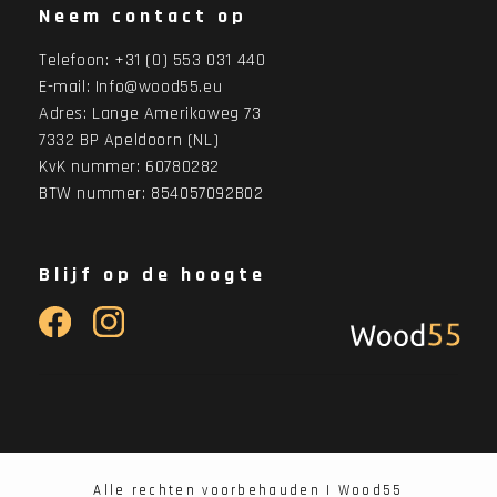
Neem contact op
Telefoon:
+31 (0) 553 031 440
E-mail:
Info@wood55.eu
Adres:
Lange Amerikaweg 73
7332 BP Apeldoorn (NL)
KvK nummer: 60780282
BTW nummer: 854057092B02
Blijf op de hoogte
Alle rechten voorbehauden | Wood55