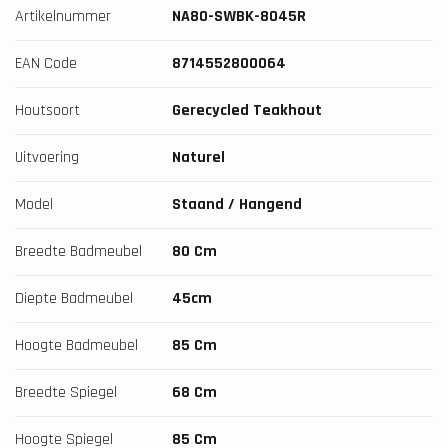
Artikelnummer
NA80-SWBK-8045R
EAN Code
8714552800064
Houtsoort
Gerecycled Teakhout
Uitvoering
Naturel
Model
Staand / Hangend
Breedte Badmeubel
80 Cm
Diepte Badmeubel
45cm
Hoogte Badmeubel
85 Cm
Breedte Spiegel
68 Cm
Hoogte Spiegel
85 Cm