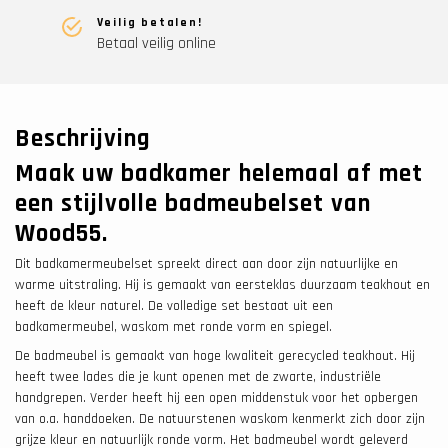
Veilig betalen!
Betaal veilig online
Beschrijving
Maak uw badkamer helemaal af met
een stijlvolle badmeubelset van
Wood55.
Dit badkamermeubelset spreekt direct aan door zijn natuurlijke en
warme uitstraling. Hij is gemaakt van eersteklas duurzaam teakhout en
heeft de kleur naturel. De volledige set bestaat uit een
badkamermeubel, waskom met ronde vorm en spiegel.
De badmeubel is gemaakt van hoge kwaliteit gerecycled teakhout. Hij
heeft twee lades die je kunt openen met de zwarte, industriële
handgrepen. Verder heeft hij een open middenstuk voor het opbergen
van o.a. handdoeken. De natuurstenen waskom kenmerkt zich door zijn
grijze kleur en natuurlijk ronde vorm. Het badmeubel wordt geleverd