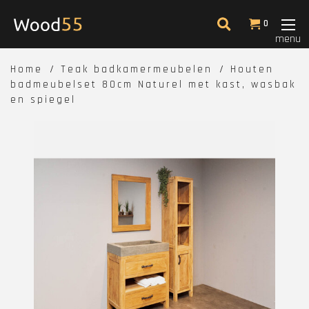
0
menu
Home
Teak badkamermeubelen
Houten
badmeubelset 80cm Naturel met kast, wasbak
en spiegel