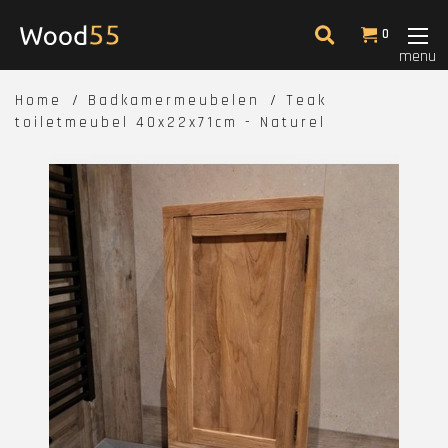
0
menu
Home
Badkamermeubelen
Teak
toiletmeubel 40x22x71cm - Naturel