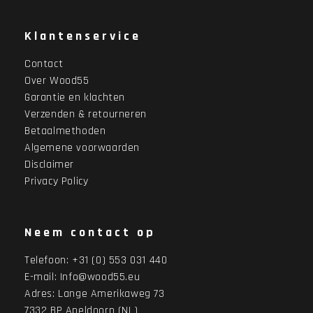
Klantenservice
Contact
Over Wood55
Garantie en klachten
Verzenden & retourneren
Betaalmethoden
Algemene voorwaarden
Disclaimer
Privacy Policy
Neem contact op
Telefoon:
+31 (0) 553 031 440
E-mail:
Info@wood55.eu
Adres:
Lange Amerikaweg 73
7332 BP Apeldoorn (NL)