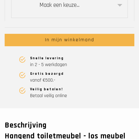
Maak een keuze...
In mijn winkelmand
Snelle levering
in 2 - 5 werkdagen
Gratis bezorgd
vanaf €500.-
Veilig betalen!
Betaal veilig online
Beschrijving
Hangend toiletmeubel - los meubel