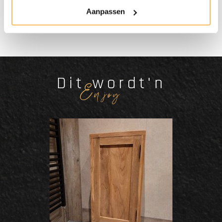
Aanpassen
Dit wordt'n
Enjoy