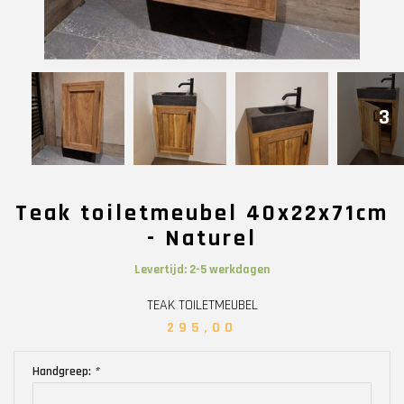
3
Teak toiletmeubel 40x22x71cm
- Naturel
Levertijd: 2-5 werkdagen
TEAK TOILETMEUBEL
295,00
Handgreep:
*