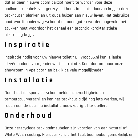
dat er geen nieuwe boom gekapt hoeft te worden voor deze
badkamermeubels van gerecycled hout. In plaats daarvan krijgen deze
teakhouten planken en uit oude huizen een nieuw leven. Het gebruikte
hout wordt opnieuw geschaafd en oude gaten worden opgevuld met
stukken hout waardoor het geheel een prachtig karakteristieke
uitstraling krijgt.
Inspiratie
Inspiratie nodig voor uw nieuwe toilet? Bij Wood55.nl kun je leuke
ideeën opdoen voor je nieuwe toiletruimte. Kom daarom naar onze
showroom in Apeldoorn en bekijk de vele mogelijkheden.
Installatie
Door het transport, de schommelde luchtvochtigheid en
temperatuurverschillen kan het teakhout altijd nog iets werken, wij
raden aan de deur na installatie nauwkeurig af te stellen.
Onderhoud
Onze gerecyclede teak badmeubelen zijn voorzien van een Naturel of
White Wash coating. Hierdoor kunt u het teak badmeubel gemakkelijk en