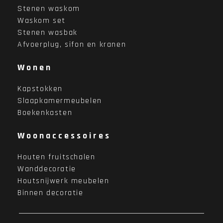
Stenen waskom
Waskom set
Stenen wasbak
Afvoerplug, sifon en kranen
Wonen
Kapstokken
Slaapkamermeubelen
Boekenkasten
Woonaccessoires
Houten fruitschalen
Wanddecoratie
Houtsnijwerk meubelen
Binnen decoratie