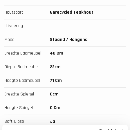
Houtsoort
Gerecycled Teakhout
Uitvoering
Model
Staand / Hangend
Breedte Badmeubel
40 Cm
Diepte Badmeubel
22cm
Hoogte Badmeubel
71 Cm
Breedte Spiegel
0cm
Hoogte Spiegel
0 Cm
Soft-Close
Ja