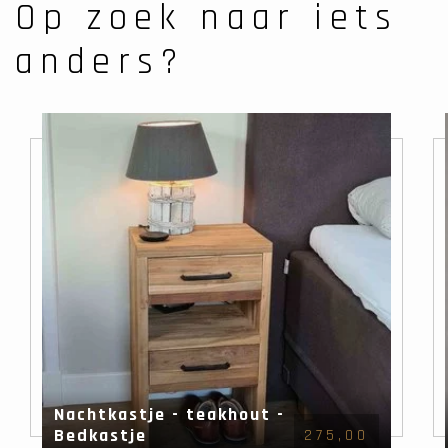
Op zoek naar iets
anders?
Nachtkastje - teakhout -
Bedkastje
275,00