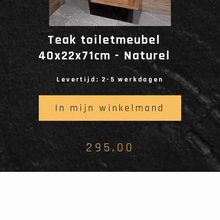
Teak toiletmeubel
40x22x71cm - Naturel
Levertijd: 2-5 werkdagen
In mijn winkelmand
295,00