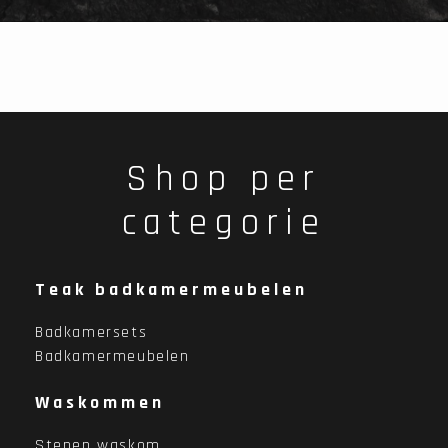
Shop per
categorie
Teak badkamermeubelen
Badkamersets
Badkamermeubelen
Waskommen
Stenen waskom