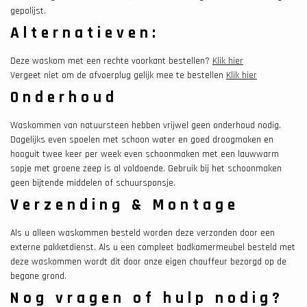
gepolijst.
Alternatieven:
Deze waskom met een rechte voorkant bestellen?
Klik hier
Vergeet niet om de afvoerplug gelijk mee te bestellen
Klik hier
Onderhoud
Waskommen van natuursteen hebben vrijwel geen onderhoud nodig.
Dagelijks even spoelen met schoon water en goed droogmaken en
hooguit twee keer per week even schoonmaken met een lauwwarm
sopje met groene zeep is al voldoende. Gebruik bij het schoonmaken
geen bijtende middelen of schuursponsje.
Verzending & Montage
Als u alleen waskommen besteld worden deze verzonden door een
externe pakketdienst. Als u een compleet badkamermeubel besteld met
deze waskommen wordt dit door onze eigen chauffeur bezorgd op de
begane grond.
Nog vragen of hulp nodig?