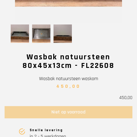
Wasbak natuursteen
80x45x13cm - FL22608
Wasbak natuursteen waskom
450,00
450,00
Niet op voorraad
Snelle levering
in 2 - 5 werkdagen