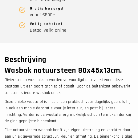
Gratis bezorgd
vanaf €500.-
Veilig betalen!
Betaal veilig online
Beschrijving
Wasbak natuursteen 80x45x13cm.
Rivierstenen wasbakken worden vervaardigd uit rivierstenen, deze
bestaan uit een soort graniet of basalt. Door de buitenkant onbewerkt
te laten is iedere wasbak uniek.
Deze unieke wastafel is niet alleen praktisch voor dagelijks gebruik, hij
is ook een mooie decoratie voor je interieur, en past bij iedere
inrichting. Verder is de wastafel erg makkelijk schoon te maken dankzij
de glad gepolijste binnenkant.
Elke natuurstenen wasbak heeft zijn eigen uitstraling en karakter door
een uniek gevormde structuur, kleur en afmeting. De binnenkant is glad