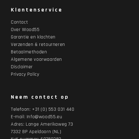
Klantenservice
Contact
Over Wood55
Garantie en klachten
Verzenden & retourneren
Betaalmethoden
Algemene voorwaarden
Disclaimer
Privacy Policy
Neem contact op
Telefoon:
+31 (0) 553 031 440
E-mail:
Info@wood55.eu
Adres:
Lange Amerikaweg 73
7332 BP Apeldoorn (NL)