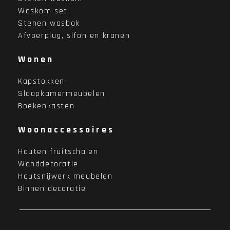
Waskom set
Stenen wasbak
Afvoerplug, sifon en kranen
Wonen
Kapstokken
Slaapkamermeubelen
Boekenkasten
Woonaccessoires
Houten fruitschalen
Wanddecoratie
Houtsnijwerk meubelen
Binnen decoratie