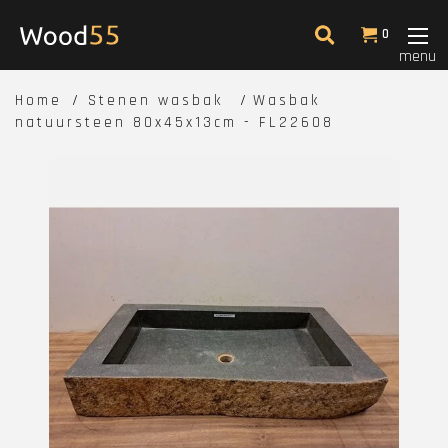
0
menu
Home
Stenen wasbak
Wasbak
natuursteen 80x45x13cm - FL22608