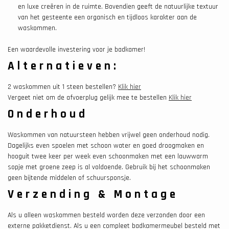
en luxe creëren in de ruimte. Bovendien geeft de natuurlijke textuur
van het gesteente een organisch en tijdloos karakter aan de
waskommen.
Een waardevolle investering voor je badkamer!
Alternatieven:
2 waskommen uit 1 steen bestellen?
Klik hier
Vergeet niet om de afvoerplug gelijk mee te bestellen
Klik hier
Onderhoud
Waskommen van natuursteen hebben vrijwel geen onderhoud nodig.
Dagelijks even spoelen met schoon water en goed droogmaken en
hooguit twee keer per week even schoonmaken met een lauwwarm
sopje met groene zeep is al voldoende. Gebruik bij het schoonmaken
geen bijtende middelen of schuursponsje.
Verzending & Montage
Als u alleen waskommen besteld worden deze verzonden door een
externe pakketdienst. Als u een compleet badkamermeubel besteld met