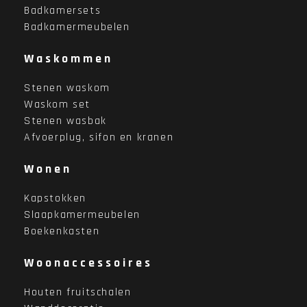
Badkamersets
Badkamermeubelen
Waskommen
Stenen waskom
Waskom set
Stenen wasbak
Afvoerplug, sifon en kranen
Wonen
Kapstokken
Slaapkamermeubelen
Boekenkasten
Woonaccessoires
Houten fruitschalen