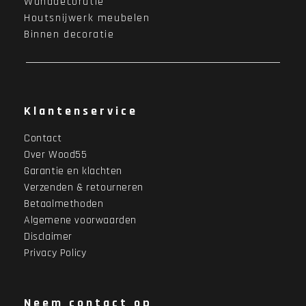
Wanddecoratie
Houtsnijwerk meubelen
Binnen decoratie
Klantenservice
Contact
Over Wood55
Garantie en klachten
Verzenden & retourneren
Betaalmethoden
Algemene voorwaarden
Disclaimer
Privacy Policy
Neem contact op