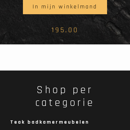
In mijn winkelmand
195,00
Shop per
categorie
Teak badkamermeubelen