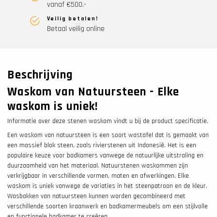
vanaf €500.-
Veilig betalen!
Betaal veilig online
Beschrijving
Waskom van Natuursteen - Elke
waskom is uniek!
Informatie over deze stenen waskom vindt u bij de product specificatie.
Een waskom van natuursteen is een soort wastafel dat is gemaakt van
een massief blok steen, zoals rivierstenen uit Indonesië. Het is een
populaire keuze voor badkamers vanwege de natuurlijke uitstraling en
duurzaamheid van het materiaal. Natuurstenen waskommen zijn
verkrijgbaar in verschillende vormen, maten en afwerkingen. Elke
waskom is uniek vanwege de variaties in het steenpatroon en de kleur.
Wasbakken van natuursteen kunnen worden gecombineerd met
verschillende soorten kraanwerk en badkamermeubels om een stijlvolle
en functionele badkamer te creëren.