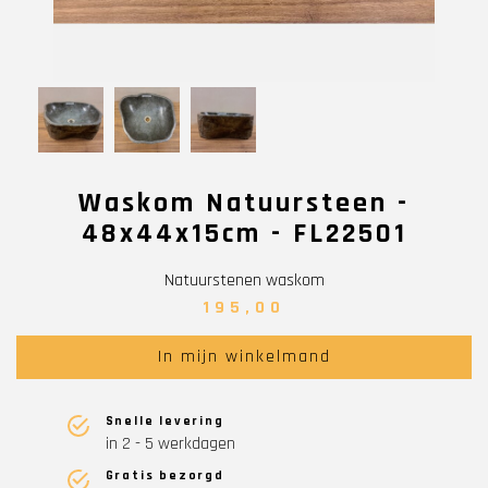
Waskom Natuursteen -
48x44x15cm - FL22501
Natuurstenen waskom
195,00
In mijn winkelmand
Snelle levering
in 2 - 5 werkdagen
Gratis bezorgd