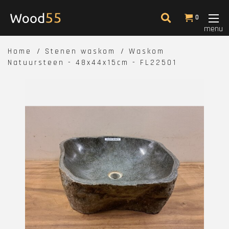
0
menu
Home
Stenen waskom
Waskom
Natuursteen - 48x44x15cm - FL22501