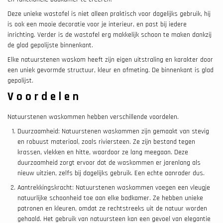
Deze unieke wastafel is niet alleen praktisch voor dagelijks gebruik, hij
is ook een mooie decoratie voor je interieur, en past bij iedere
inrichting. Verder is de wastafel erg makkelijk schoon te maken dankzij
de glad gepolijste binnenkant.
Elke natuurstenen waskom heeft zijn eigen uitstraling en karakter door
een uniek gevormde structuur, kleur en afmeting. De binnenkant is glad
gepolijst.
Voordelen
Natuurstenen waskommen hebben verschillende voordelen.
Duurzaamheid: Natuurstenen waskommen zijn gemaakt van stevig
en robuust materiaal, zoals riviersteen. Ze zijn bestand tegen
krassen, vlekken en hitte, waardoor ze lang meegaan. Deze
duurzaamheid zorgt ervoor dat de waskommen er jarenlang als
nieuw uitzien, zelfs bij dagelijks gebruik. Een echte aanrader dus.
Aantrekkingskracht: Natuurstenen waskommen voegen een vleugje
natuurlijke schoonheid toe aan elke badkamer. Ze hebben unieke
patronen en kleuren, omdat ze rechtstreeks uit de natuur worden
gehaald. Het gebruik van natuursteen kan een gevoel van elegantie