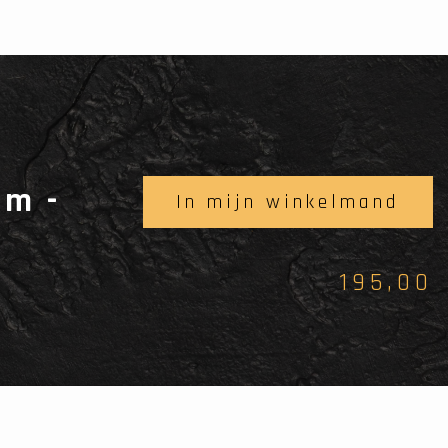
cm -
In mijn winkelmand
195,00