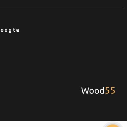
hoogte