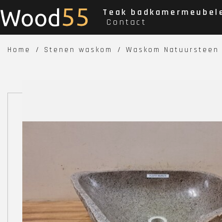
Teak badkamermeubel
Contact
Home
Stenen waskom
Waskom Natuursteen 