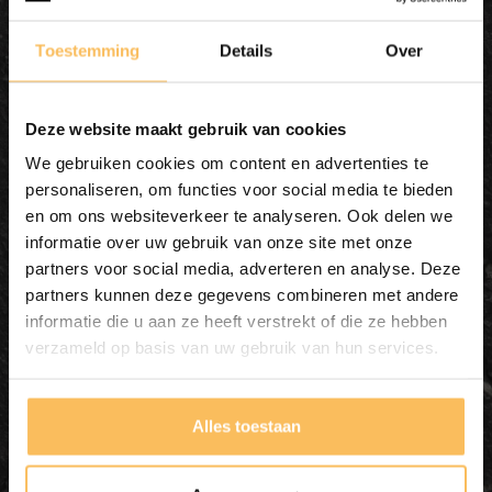
Toestemming
Details
Over
Deze website maakt gebruik van cookies
We gebruiken cookies om content en advertenties te
personaliseren, om functies voor social media te bieden
en om ons websiteverkeer te analyseren. Ook delen we
Waskom natuursteen FL2065
informatie over uw gebruik van onze site met onze
partners voor social media, adverteren en analyse. Deze
- 57x47x15cm
partners kunnen deze gegevens combineren met andere
informatie die u aan ze heeft verstrekt of die ze hebben
In mijn winkelmand
verzameld op basis van uw gebruik van hun services.
Alles toestaan
195,00