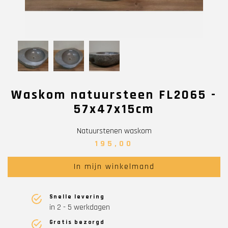
Waskom natuursteen FL2065 -
57x47x15cm
Natuurstenen waskom
195,00
In mijn winkelmand
Snelle levering
in 2 - 5 werkdagen
Gratis bezorgd