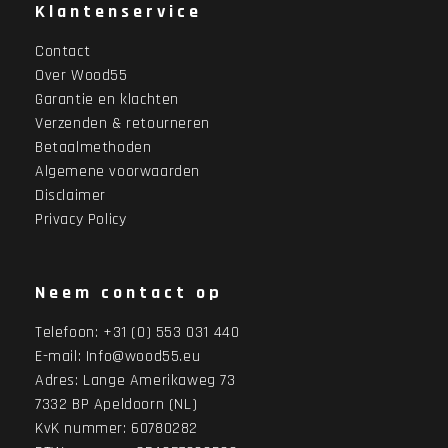
Klantenservice
Contact
Over Wood55
Garantie en klachten
Verzenden & retourneren
Betaalmethoden
Algemene voorwaarden
Disclaimer
Privacy Policy
Neem contact op
Telefoon:
+31 (0) 553 031 440
E-mail:
Info@wood55.eu
Adres:
Lange Amerikaweg 73
7332 BP Apeldoorn (NL)
KvK nummer: 60780282