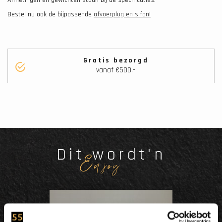
Bestel nu ook de bijpassende
afvoerplug en sifon!
Gratis bezorgd
vanaf €500.-
Dit wordt'n
Enjoy