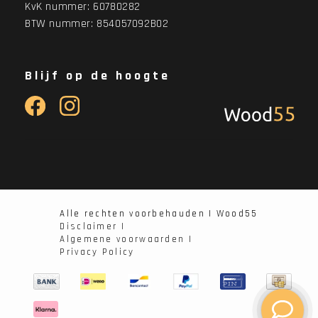
KvK nummer: 60780282
BTW nummer: 854057092B02
Blijf op de hoogte
Alle rechten voorbehauden | Wood55
Disclaimer |
Algemene voorwaarden |
Privacy Policy