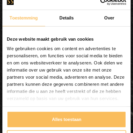
Toestemming
Details
Over
Deze website maakt gebruik van cookies
We gebruiken cookies om content en advertenties te
personaliseren, om functies voor social media te bieden
en om ons websiteverkeer te analyseren. Ook delen we
informatie over uw gebruik van onze site met onze
Waskom natuursteen
partners voor social media, adverteren en analyse. Deze
FL20764 - 49x39x15cm
partners kunnen deze gegevens combineren met andere
informatie die u aan ze heeft verstrekt of die ze hebben
verzameld op basis van uw gebruik van hun services.
In mijn winkelmand
Alles toestaan
195,00