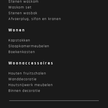
Stenen waskom
Waskom set
Stenen wasbak
Afvoerplug, sifon en kranen
Wonen
Kapstokken
Slaapkamermeubelen
Boekenkasten
Woonaccessoires
Houten fruitschalen
Wanddecoratie
Houtsnijwerk meubelen
Binnen decoratie