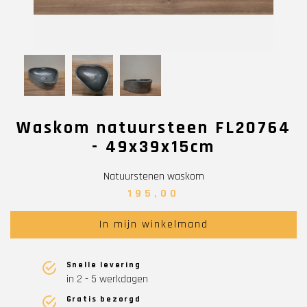
Waskom natuursteen FL20764
- 49x39x15cm
Natuurstenen waskom
195,00
In mijn winkelmand
Snelle levering
in 2 - 5 werkdagen
Gratis bezorgd