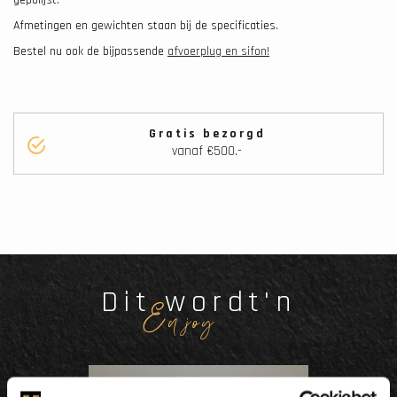
Afmetingen en gewichten staan bij de specificaties.
Bestel nu ook de bijpassende
afvoerplug en sifon!
Gratis bezorgd
vanaf €500.-
Dit wordt'n
Enjoy