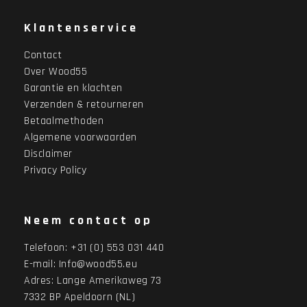
Klantenservice
Contact
Over Wood55
Garantie en klachten
Verzenden & retourneren
Betaalmethoden
Algemene voorwaarden
Disclaimer
Privacy Policy
Neem contact op
Telefoon:
+31 (0) 553 031 440
E-mail:
Info@wood55.eu
Adres:
Lange Amerikaweg 73
7332 BP Apeldoorn (NL)