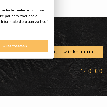
 media te bieden en om ons
ze partners voor social
nformatie die u aan ze heeft
Alles toestaan
In mijn winkelmand
140,00