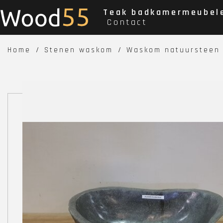
Teak badkamermeubel
Contact
Home
Stenen waskom
Waskom natuursteen 