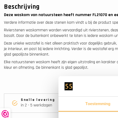
Beschrijving
Deze waskom van natuursteen heeft nummer FL21070 en ee
Verdere informatie over deze stenen kom vindt u bij de product spec
Rivierstenen waskommen worden vervaardigd uit rivierstenen, deze 
basalt. Door de buitenkant onbewerkt te laten is iedere waskom u
Deze unieke wastafel is niet alleen praktisch voor dagelijks gebruik,
je interieur, en past bij iedere inrichting. Verder is de wastafel er
glad gepolijste binnenkant.
Elke natuurstenen waskom heeft zijn eigen uitstraling en karakter
kleur en afmeting. De binnenkant is glad gepolijst.
Snelle levering
Toestemming
in 2 - 5 werkdagen