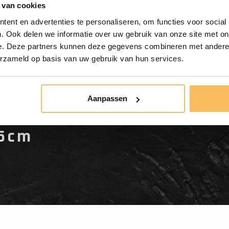
 van cookies
ent en advertenties te personaliseren, om functies voor social
. Ook delen we informatie over uw gebruik van onze site met on
e. Deze partners kunnen deze gegevens combineren met andere i
erzameld op basis van uw gebruik van hun services.
Aanpassen
natuursteen FL21070 -
15cm