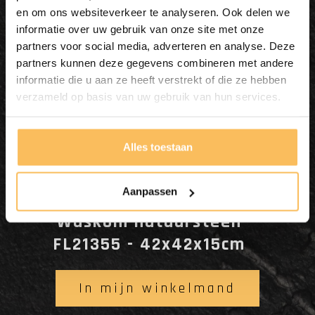
en om ons websiteverkeer te analyseren. Ook delen we
informatie over uw gebruik van onze site met onze
partners voor social media, adverteren en analyse. Deze
partners kunnen deze gegevens combineren met andere
informatie die u aan ze heeft verstrekt of die ze hebben
verzameld op basis van uw gebruik van hun services.
Alles toestaan
Aanpassen
Waskom natuursteen
FL21355 - 42x42x15cm
In mijn winkelmand