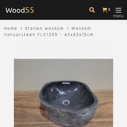
0
menu
Home
Stenen waskom
Waskom
natuursteen FL21355 - 42x42x15cm