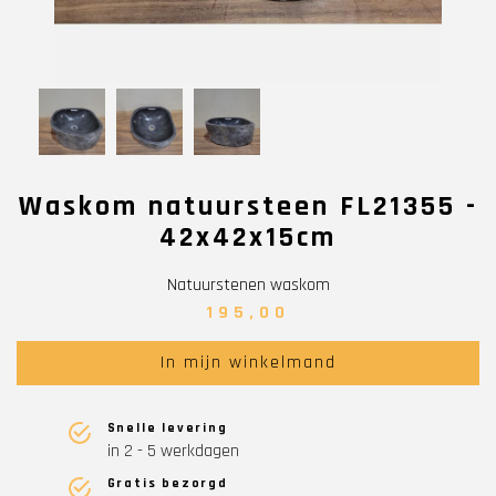
Waskom natuursteen FL21355 -
42x42x15cm
Natuurstenen waskom
195,00
In mijn winkelmand
Snelle levering
in 2 - 5 werkdagen
Gratis bezorgd