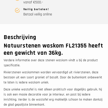
vanaf €500.-
Veilig betalen!
Betaal veilig online
Beschrijving
Natuurstenen waskom FL21355 heeft
een gewicht van 36
kg.
Verdere informatie over deze stenen waskom vindt u bij de product
specificatie.
Rivierstenen waskommen worden vervaardigd uit rivierstenen, deze
bestaan uit een soort graniet of basalt. Door de buitenkant onbewerkt
te laten is iedere waskom uniek.
Deze unieke wastafel is niet alleen praktisch voor dagelijks gebruik, hij
is ook een mooie decoratie voor je interieur, en past bij iedere
inrichting. Verder is de wastafel erg makkelijk schoon te maken dankzij
de glad gepolijste binnenkant.