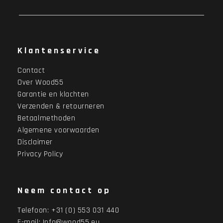
Klantenservice
Contact
Over Wood55
Garantie en klachten
Verzenden & retourneren
Betaalmethoden
Algemene voorwaarden
Disclaimer
Privacy Policy
Neem contact op
Telefoon:
+31 (0) 553 031 440
E-mail:
Info@wood55.eu