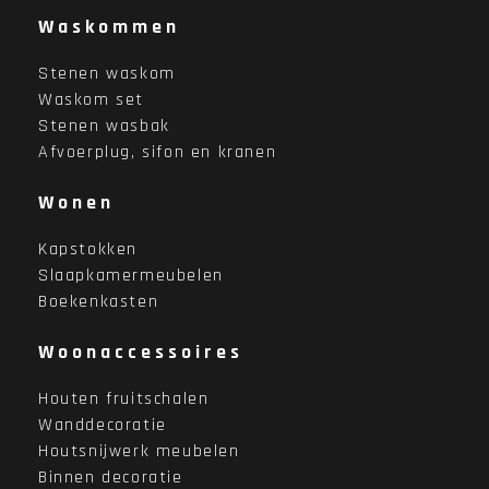
Waskommen
Stenen waskom
Waskom set
Stenen wasbak
Afvoerplug, sifon en kranen
Wonen
Kapstokken
Slaapkamermeubelen
Boekenkasten
Woonaccessoires
Houten fruitschalen
Wanddecoratie
Houtsnijwerk meubelen
Binnen decoratie