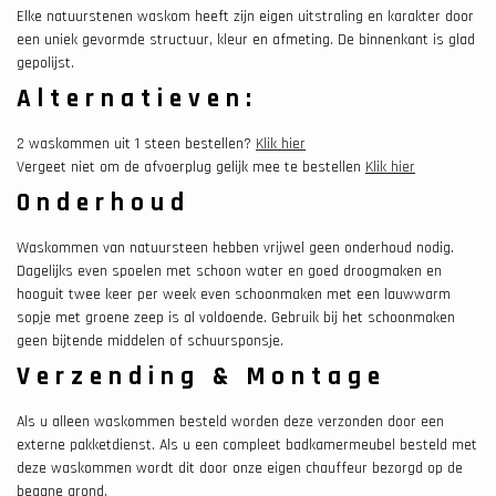
Elke natuurstenen waskom heeft zijn eigen uitstraling en karakter door
een uniek gevormde structuur, kleur en afmeting. De binnenkant is glad
gepolijst.
Alternatieven:
2 waskommen uit 1 steen bestellen?
Klik hier
Vergeet niet om de afvoerplug gelijk mee te bestellen
Klik hier
Onderhoud
Waskommen van natuursteen hebben vrijwel geen onderhoud nodig.
Dagelijks even spoelen met schoon water en goed droogmaken en
hooguit twee keer per week even schoonmaken met een lauwwarm
sopje met groene zeep is al voldoende. Gebruik bij het schoonmaken
geen bijtende middelen of schuursponsje.
Verzending & Montage
Als u alleen waskommen besteld worden deze verzonden door een
externe pakketdienst. Als u een compleet badkamermeubel besteld met
deze waskommen wordt dit door onze eigen chauffeur bezorgd op de
begane grond.