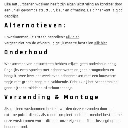
Elke natuurstenen waskom heeft zijn eigen uitstraling en karakter door
een uniek gevormde structuur, kleur en afmeting. De binnenkant is glad
gepolijst.
Alternatieven:
2 waskommen uit 1 steen bestellen?
Klik hier
Vergeet niet om de afvoerplug gelijk mee te bestellen
Klik hier
Onderhoud
Waskommen van natuursteen hebben vrijwel geen onderhoud nodig.
Dagelijks even spoelen met schoon water en goed droogmaken en
hooguit twee keer per week even schoonmaken met een lauwwarm
sopje met groene zeep is al voldoende. Gebruik bij het schoonmaken
geen bijtende middelen of schuursponsje.
Verzending & Montage
Als u alleen waskommen besteld worden deze verzonden door een
externe pakketdienst. Als u een compleet badkamermeubel besteld met
deze waskommen wordt dit door onze eigen chauffeur bezorgd op de
begane grond.