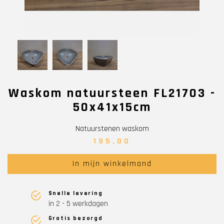
Waskom natuursteen FL21703 -
50x41x15cm
Natuurstenen waskom
195,00
In mijn winkelmand
Snelle levering
in 2 - 5 werkdagen
Gratis bezorgd