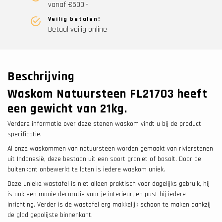
vanaf €500.-
Veilig betalen!
Betaal veilig online
Beschrijving
Waskom Natuursteen FL21703 heeft
een gewicht van 21
kg.
Verdere informatie over deze stenen waskom vindt u bij de product
specificatie.
Al onze waskommen van natuursteen worden gemaakt van rivierstenen
uit Indonesië, deze bestaan uit een soort graniet of basalt. Door de
buitenkant onbewerkt te laten is iedere waskom uniek.
Deze unieke wastafel is niet alleen praktisch voor dagelijks gebruik, hij
is ook een mooie decoratie voor je interieur, en past bij iedere
inrichting. Verder is de wastafel erg makkelijk schoon te maken dankzij
de glad gepolijste binnenkant.