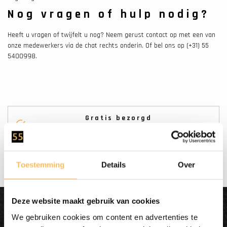
Nog vragen of hulp nodig?
Heeft u vragen of twijfelt u nog? Neem gerust contact op met een van
onze medewerkers via de chat rechts onderin. Of bel ons op (+31) 55
5400998.
Gratis bezorgd
vanaf €500.-
Toestemming
Details
Over
Deze website maakt gebruik van cookies
Dit wordt'n
We gebruiken cookies om content en advertenties te