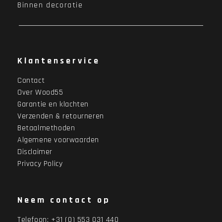
Binnen decoratie
Klantenservice
Contact
Over Wood55
Garantie en klachten
Verzenden & retourneren
Betaalmethoden
Algemene voorwaarden
Disclaimer
Privacy Policy
Neem contact op
Telefoon:
+31 (0) 553 031 440