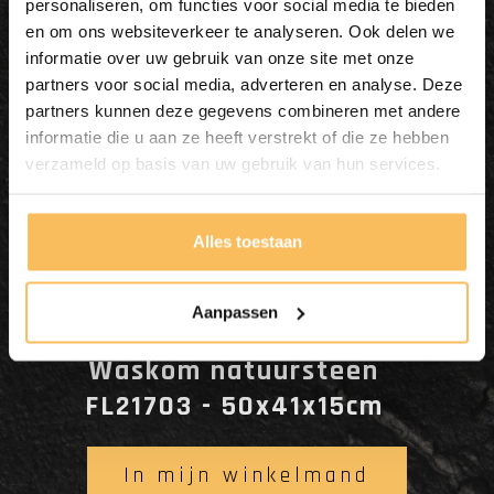
Enjoy
personaliseren, om functies voor social media te bieden
en om ons websiteverkeer te analyseren. Ook delen we
informatie over uw gebruik van onze site met onze
partners voor social media, adverteren en analyse. Deze
partners kunnen deze gegevens combineren met andere
informatie die u aan ze heeft verstrekt of die ze hebben
verzameld op basis van uw gebruik van hun services.
Alles toestaan
Aanpassen
Waskom natuursteen
FL21703 - 50x41x15cm
In mijn winkelmand