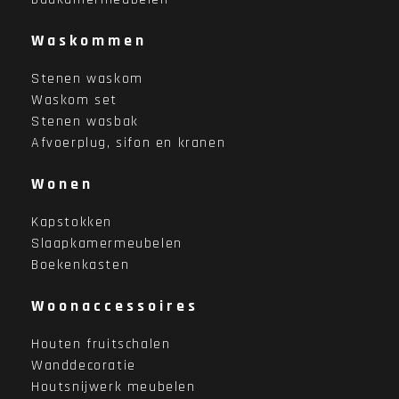
Waskommen
Stenen waskom
Waskom set
Stenen wasbak
Afvoerplug, sifon en kranen
Wonen
Kapstokken
Slaapkamermeubelen
Boekenkasten
Woonaccessoires
Houten fruitschalen
Wanddecoratie
Houtsnijwerk meubelen