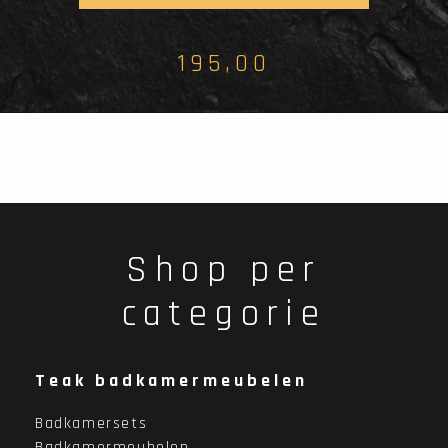
195,00
Shop per
categorie
Teak badkamermeubelen
Badkamersets
Badkamermeubelen