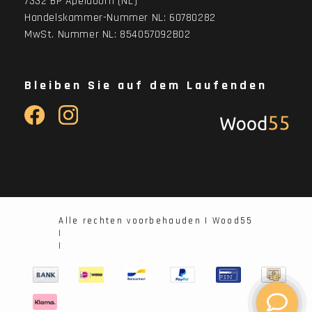
7332 BP Apeldoorn (NL)
Handelskammer-Nummer NL: 60780282
MwSt. Nummer NL: 854057092B02
Bleiben Sie auf dem Laufenden
Alle rechten voorbehauden | Wood55
|
|