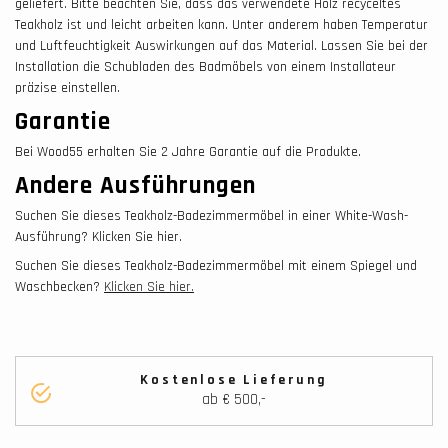
geliefert. Bitte beachten Sie, dass das verwendete Holz recyceltes
Teakholz ist und leicht arbeiten kann. Unter anderem haben Temperatur
und Luftfeuchtigkeit Auswirkungen auf das Material. Lassen Sie bei der
Installation die Schubladen des Badmöbels von einem Installateur
präzise einstellen.
Garantie
Bei Wood55 erhalten Sie 2 Jahre Garantie auf die Produkte.
Andere Ausführungen
Suchen Sie dieses Teakholz-Badezimmermöbel in einer White-Wash-
Ausführung? Klicken Sie hier.
Suchen Sie dieses Teakholz-Badezimmermöbel mit einem Spiegel und
Waschbecken?
Klicken Sie hier.
Kostenlose Lieferung
ab € 500,-