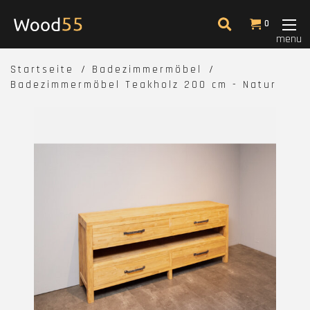
0
menu
Startseite
Badezimmermöbel
Badezimmermöbel Teakholz 200 cm - Natur