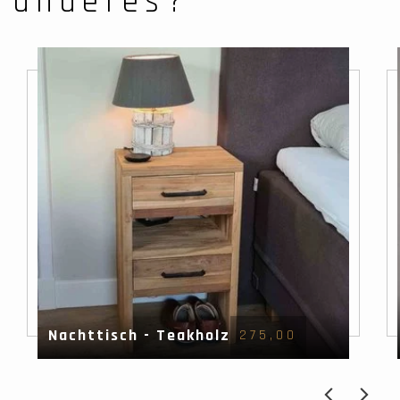
anderes?
Nachttisch - Teakholz
275,00