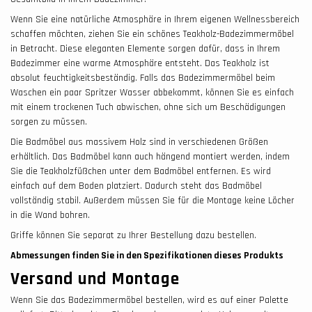
Wenn Sie eine natürliche Atmosphäre in Ihrem eigenen Wellnessbereich
schaffen möchten, ziehen Sie ein schönes Teakholz-Badezimmermöbel
in Betracht. Diese eleganten Elemente sorgen dafür, dass in Ihrem
Badezimmer eine warme Atmosphäre entsteht. Das Teakholz ist
absolut feuchtigkeitsbeständig. Falls das Badezimmermöbel beim
Waschen ein paar Spritzer Wasser abbekommt, können Sie es einfach
mit einem trockenen Tuch abwischen, ohne sich um Beschädigungen
sorgen zu müssen.
Die Badmöbel aus massivem Holz sind in verschiedenen Größen
erhältlich. Das Badmöbel kann auch hängend montiert werden, indem
Sie die Teakholzfüßchen unter dem Badmöbel entfernen. Es wird
einfach auf dem Boden platziert. Dadurch steht das Badmöbel
vollständig stabil. Außerdem müssen Sie für die Montage keine Löcher
in die Wand bohren.
Griffe können Sie separat zu Ihrer Bestellung dazu bestellen.
Abmessungen finden Sie in den Spezifikationen dieses Produkts
Versand und Montage
Wenn Sie das Badezimmermöbel bestellen, wird es auf einer Palette