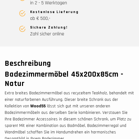
in 2 - 5 Werktagen
Kostenlose Lieferung
ab € 500,-
Sichere Zahlung!
Zahl sicher online
Beschreibung
Badezimmermöbel 45x200x85cm -
Natur
Extra breites Badezimmermöbel aus recyceltem Teakholz, behandelt mit
einer naturfarbenen Ausführung. Dieser breite Schrank aus der
Kollektion von
Wood55
lässt sich gut mit unseren anderen
Badezimmermöbeln aus derselben Serie kombinieren. Verstauen Sie
Ihre Badezimmer Accessoires in diesem schönen Schrank, um Platz zu
sparen! Mit einer Kombination aus Badmöbel, Badezimmerregal und
Wandmöbel schaffen Sie im Handumdrehen ein harmonisches
Gesamtbild in Ihrem Badezimmer.