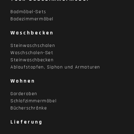
Badmöbel-Sets
Badezimmermöbel
Waschbecken
Steinwaschschalen
Waschschalen-Set
Steinwaschbecken
Ablaufstopfen, Siphon und Armaturen
Wohnen
Garderoben
Schlafzimmermöbel
Bücherschränke
Lieferung