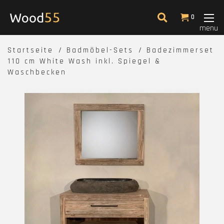
0
menu
Startseite
Badmöbel-Sets
Badezimmerset
110 cm White Wash inkl. Spiegel &
Waschbecken