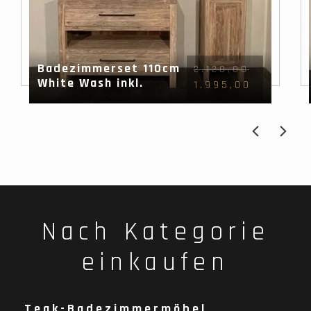
Badezimmerset 110cm
2.120,00
White Wash inkl.
1.995,00
Schrank, Spiegel &
Waschbecken
Nach Kategorie
einkaufen
Teak-Badezimmermöbel