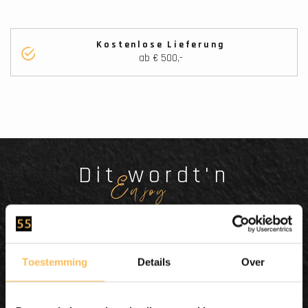
Kostenlose Lieferung
ab € 500,-
Dit wordt'n
Enjoy
Toestemming
Details
Over