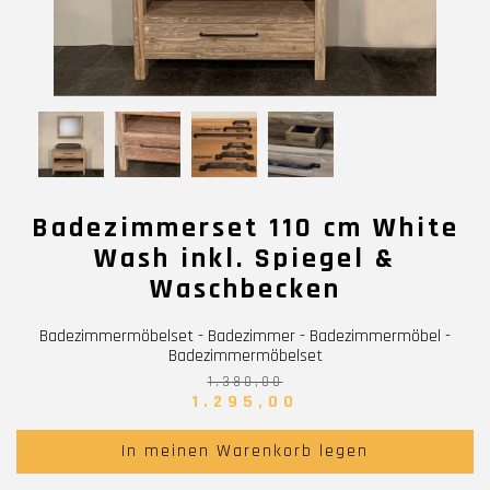
Badezimmerset 110 cm White
Wash inkl. Spiegel &
Waschbecken
Badezimmermöbelset - Badezimmer - Badezimmermöbel -
Badezimmermöbelset
1.380,00
1.295,00
In meinen Warenkorb legen