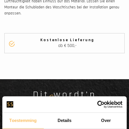
Luftfeuchtigkeit haben Einfluss auf das Material. Lassen Sie einen
Monteur die Schubladen des Waschtisches bei der Installation genau
anpassen.
Kostenlose Lieferung
ab € 500,-
Dit wordt'n
Enjoy
Toestemming
Details
Over