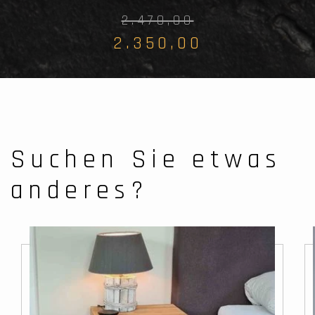
2.470,00
2.350,00
Suchen Sie etwas
anderes?