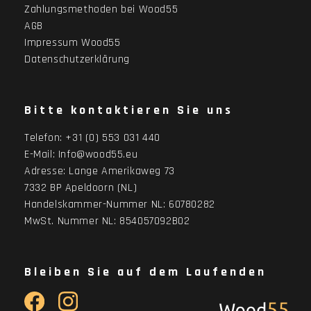
Zahlungsmethoden bei Wood55
AGB
Impressum Wood55
Datenschutzerklärung
Bitte kontaktieren Sie uns
Telefon:
+31 (0) 553 031 440
E-Mail:
Info@wood55.eu
Adresse:
Lange Amerikaweg 73
7332 BP Apeldoorn (NL)
Handelskammer-Nummer NL: 60780282
MwSt. Nummer NL: 854057092B02
Bleiben Sie auf dem Laufenden