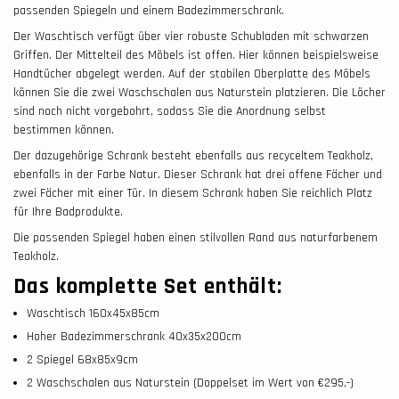
passenden Spiegeln und einem Badezimmerschrank.
Der Waschtisch verfügt über vier robuste Schubladen mit schwarzen
Griffen. Der Mittelteil des Möbels ist offen. Hier können beispielsweise
Handtücher abgelegt werden. Auf der stabilen Oberplatte des Möbels
können Sie die zwei Waschschalen aus Naturstein platzieren. Die Löcher
sind noch nicht vorgebohrt, sodass Sie die Anordnung selbst
bestimmen können.
Der dazugehörige Schrank besteht ebenfalls aus recyceltem Teakholz,
ebenfalls in der Farbe Natur. Dieser Schrank hat drei offene Fächer und
zwei Fächer mit einer Tür. In diesem Schrank haben Sie reichlich Platz
für Ihre Badprodukte.
Die passenden Spiegel haben einen stilvollen Rand aus naturfarbenem
Teakholz.
Das komplette Set enthält:
Waschtisch 160x45x85cm
Hoher Badezimmerschrank 40x35x200cm
2 Spiegel 68x85x9cm
2 Waschschalen aus Naturstein (Doppelset im Wert von €295,-)