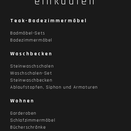
einkaufen
Teak-Badezimmermöbel
Badmöbel-Sets
Badezimmermöbel
Waschbecken
Steinwaschschalen
Waschschalen-Set
Steinwaschbecken
Ablaufstopfen, Siphon und Armaturen
Wohnen
Garderoben
Schlafzimmermöbel
Bücherschränke