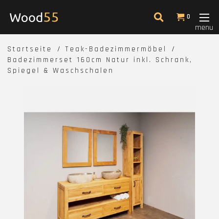
0
menu
Startseite
Teak-Badezimmermöbel
Badezimmerset 160cm Natur inkl. Schrank,
Spiegel & Waschschalen