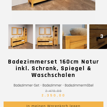
3
Badezimmerset 160cm Natur
inkl. Schrank, Spiegel &
Waschschalen
Badezimmer-Set - Badezimmer - Badezimmermöbel
2.470,00
2.350,00
In meinen Warenkorb legen