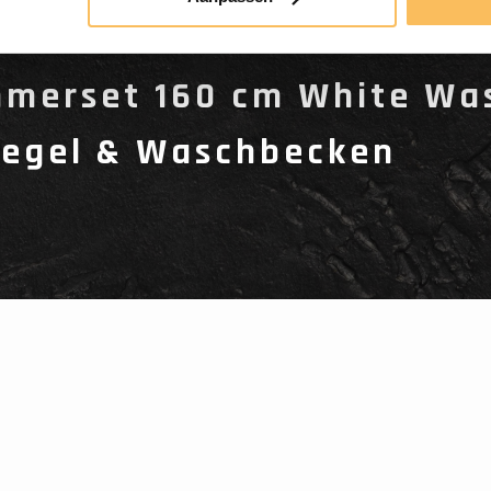
merset 160 cm White Wa
piegel & Waschbecken