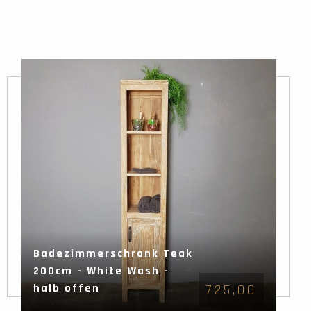
Badezimmerschrank Teak
200cm - White Wash -
halb offen
725,00