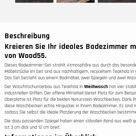
Beschreibung
Kreieren Sie Ihr ideales Badezimmer 
von Wood55.
Dieses Badezimmer-Set strahlt Atmosphäre aus durch das besonder
Möbelstücke im Set sind aus nachhaltigem, recyceltem Teakholz in
Das Set besteht aus einem Badmöbel, zwei Spiegeln und zwei Was
Der Waschtischunterbau aus Teakholz in
Weißwasch
hat vier stab
industriellen Griffen. Der offene Mittelteil bietet Platz für zum Beis
Oberplatte ist Platz für die beiden Naturstein-Waschbecken. Dank i
diese Waschbecken echte Hingucker in Ihrem Badezimmer. Es sind n
sodass Sie selbst die ideale Platzierung der Waschbecken bestimm
Die dazu passenden Spiegel haben einen stilvollen Rand aus weiß
ist 3 cm dick und 12 cm breit.