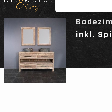
Enjoy
Badezim
inkl. S