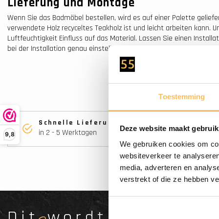
Lieferung und Montage
Wenn Sie das Badmöbel bestellen, wird es auf einer Palette geliefe
verwendete Holz recyceltes Teakholz ist und leicht arbeiten kann
Luftfeuchtigkeit Einfluss auf das Material. Lassen Sie einen Instal
bei der Installation genau einstellen.
Toestemming
Schnelle Lieferung
Deze website maakt gebruik
in 2 - 5 Werktagen
9,8
We gebruiken cookies om cont
websiteverkeer te analyseren
media, adverteren en analys
verstrekt of die ze hebben v
Dit wordt'n