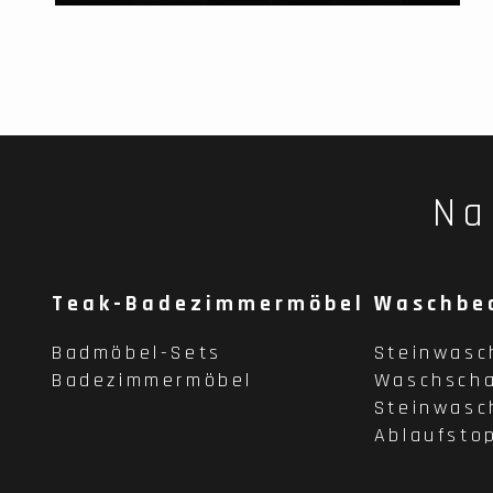
Na
Teak-Badezimmermöbel
Waschbe
Badmöbel-Sets
Steinwasc
Badezimmermöbel
Waschscha
Steinwasc
Ablaufsto