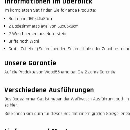
Informationen im Überblick
Im kompletten Set finden Sie folgende Produkte:
Badmöbel 160x45x85cm
2 Badezimmerspiegel von 68x85x9cm
2 Waschbecken aus Naturstein
Griffe nach Wahl
Gratis Zubehör (Seifenspender, Seifenschale oder Zahnbürstenha
Unsere Garantie
Auf die Produkte von Wood55 erhalten Sie 2 Jahre Garantie.
Verschiedene Ausführungen
Das Badezimmer-Set ist neben der Weißwasch-Ausführung auch in de
es
hier
.
Sie können sich auch für dieses Set mit einem großen Spiegel ents