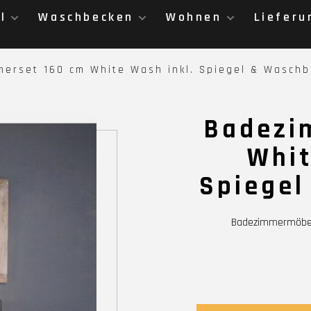
l
Waschbecken
Wohnen
Lieferu
erset 160 cm White Wash inkl. Spiegel & Wasch
Badezi
Whit
Spiegel
Badezimmermöbel