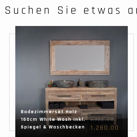
Suchen Sie etwas a
Badezimmerset Holz
160cm White Wash inkl.
1.730,00
Spiegel & Waschbecken
1.280,00