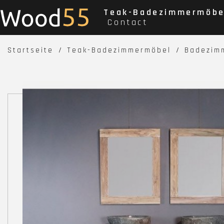
Teak-Badezimmermöbe
Contact
Startseite
Teak-Badezimmermöbel
Badezimm