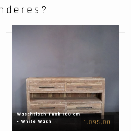
nderes?
Waschtisch Teak 160 cm
- White Wash
1.095,00