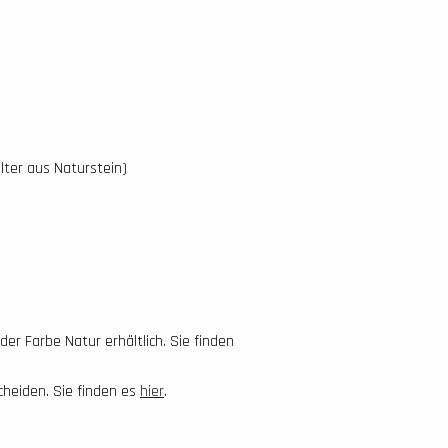
lter aus Naturstein)
r Farbe Natur erhältlich. Sie finden
cheiden. Sie finden es
hier
.