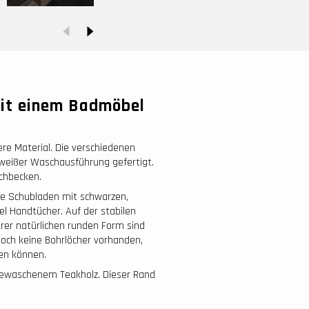
mit einem Badmöbel
e Material. Die verschiedenen
 weißer Waschausführung gefertigt.
chbecken.
ile Schubladen mit schwarzen,
piel Handtücher. Auf der stabilen
hrer natürlichen runden Form sind
och keine Bohrlöcher vorhanden,
en können.
 gewaschenem Teakholz. Dieser Rand