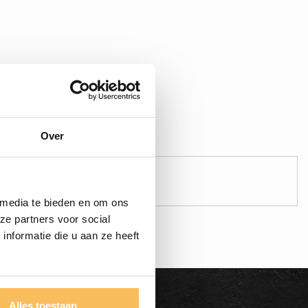
Over
Sichere Zahlung!
Zahl sicher online
 media te bieden en om ons
ze partners voor social
nformatie die u aan ze heeft
Alles toestaan