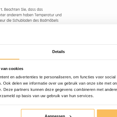
rt. Beachten Sie, dass das
. Unter anderem haben Temperatur und
lateur die Schubladen des Badmöbels
Details
Kostenlose Lieferung
 van cookies
ab € 500,-
ent en advertenties te personaliseren, om functies voor social
. Ook delen we informatie over uw gebruik van onze site met on
e. Deze partners kunnen deze gegevens combineren met andere i
erzameld op basis van uw gebruik van hun services.
Aanpassen