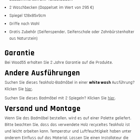
2 Waschbecken (Doppelset im Wert von 295 €)
Spiegel 128x85x9cm
Griffe nach Wahl
Gratis Zubehör (Seifenspender, Seifenschale oder Zahnbürstenhalter
aus Naturstein)
Garantie
Bei Wood55 erhalten Sie 2 Jahre Garantie auf die Produkte.
Andere Ausführungen
Suchen Sie dieses Teakholz-Badmöbel in einer
white wash
Ausführung?
Klicken Sie
hier
.
Suchen Sie dieses Badmöbel mit 2 Spiegeln? Klicken Sie
hier
.
Versand und Montage
Wenn Sie das Badmöbel bestellen, wird es auf einer Palette geliefert.
Bitte beachten Sie, dass das verwendete Holz recyceltes Teakholz ist
und leicht arbeiten kann. Temperatur und Luftfeuchtigkeit haben unter
anderem Einfluss auf das Material. Lassen Sie einen Installateur die