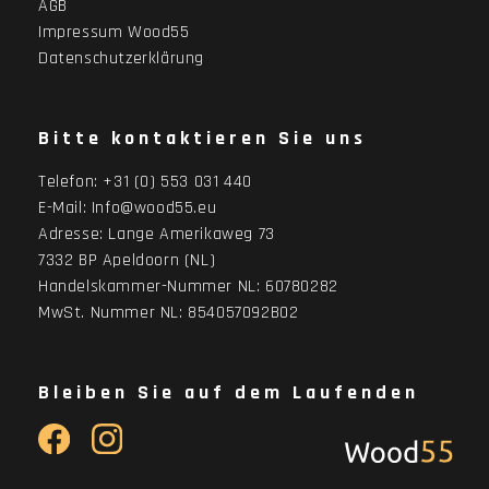
AGB
Impressum Wood55
Datenschutzerklärung
Bitte kontaktieren Sie uns
Telefon:
+31 (0) 553 031 440
E-Mail:
Info@wood55.eu
Adresse:
Lange Amerikaweg 73
7332 BP Apeldoorn (NL)
Handelskammer-Nummer NL: 60780282
MwSt. Nummer NL: 854057092B02
Bleiben Sie auf dem Laufenden