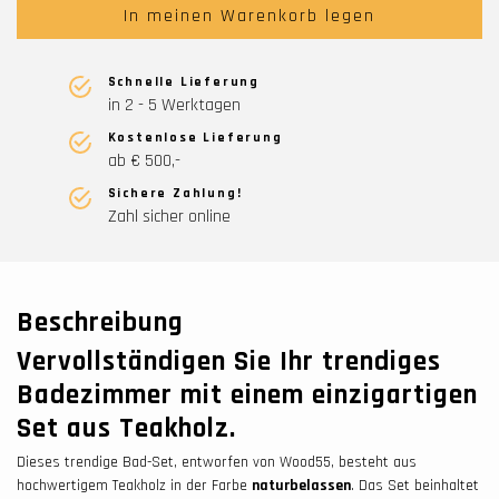
In meinen Warenkorb legen
Schnelle Lieferung
in 2 - 5 Werktagen
Kostenlose Lieferung
ab € 500,-
Sichere Zahlung!
Zahl sicher online
Beschreibung
Vervollständigen Sie Ihr trendiges
Badezimmer mit einem einzigartigen
Set aus Teakholz.
Dieses trendige Bad-Set, entworfen von Wood55, besteht aus
hochwertigem Teakholz in der Farbe
naturbelassen
. Das Set beinhaltet