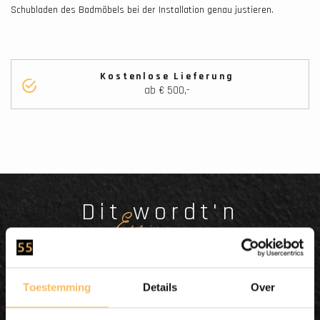
Schubladen des Badmöbels bei der Installation genau justieren.
Kostenlose Lieferung
ab € 500,-
Dit wordt'n
Enjoy
Toestemming
Details
Over