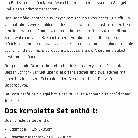
ein Badezimmermöbel, zwei Waschbecken, einen passenden Spiegel
und einen Badezimmerschrank.
Das Badmöbel besteht aus recyceltem Teakholz von hoher Qualität. Es
verfügt über zwei Schubladen, die mit schwarzen, industriellen Griffen
geöffnet werden können. Außerdem hat es ein offenes Mittelteil zur
Aufbewahrung von z.B. Handtüchern. Auf die stabile Oberseite des
Möbels können Sie die zwei Waschbecken aus Naturstein platzieren. Die
Löcher sind noch nicht vorgebohrt, sodass Sie die Anordnung selbst
bestimmen können.
Der passende Schrank besteht ebenfalls aus recyceltem Teakholz.
Dieser Schrank verfügt über drei offene Fächer und zwei Fächer mit
einer Tür. In diesem Schrank finden Sie ausreichend Platz für Ihre
Badprodukte.
Der dazugehörige Spiegel hat einen stilvollen Rahmen aus natürlichem
Teakholz.
Das komplette Set enthält:
Das komplette Set enthält:
Badmöbel 140x45x85cm
Badezimmerschrank 40x35x200cm