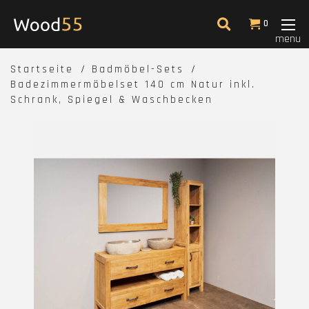
0
menu
Startseite
Badmöbel-Sets
Badezimmermöbelset 140 cm Natur inkl.
Schrank, Spiegel & Waschbecken