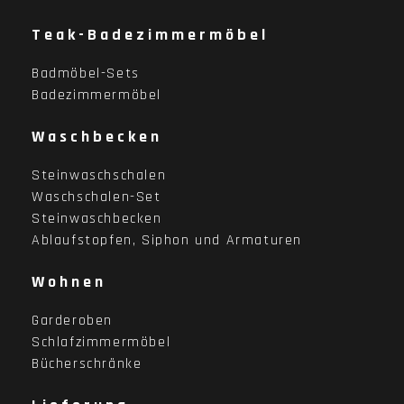
Teak-Badezimmermöbel
Badmöbel-Sets
Badezimmermöbel
Waschbecken
Steinwaschschalen
Waschschalen-Set
Steinwaschbecken
Ablaufstopfen, Siphon und Armaturen
Wohnen
Garderoben
Schlafzimmermöbel
Bücherschränke