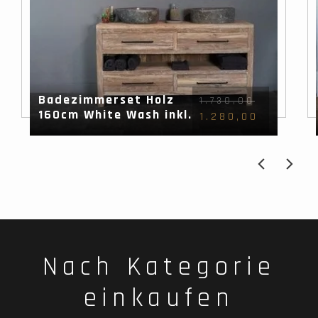
Badezimmerset Holz
1.730,00
160cm White Wash inkl.
1.280,00
Spiegel & Waschbecken
Nach Kategorie
einkaufen