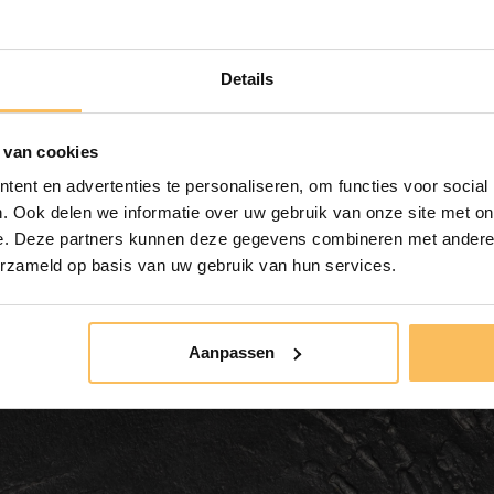
ab € 500,-
Details
 van cookies
ent en advertenties te personaliseren, om functies voor social
. Ook delen we informatie over uw gebruik van onze site met on
e. Deze partners kunnen deze gegevens combineren met andere i
erzameld op basis van uw gebruik van hun services.
merschrank Teakholz 20
Aanpassen
 geschlossen