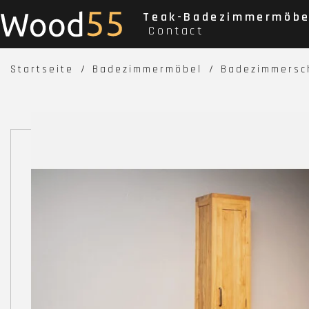
Teak-Badezimmermöbe
Contact
Startseite
Badezimmermöbel
Badezimmersch