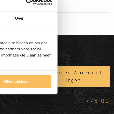
Zahl sicher online
Over
 media te bieden en om ons
ze partners voor social
nformatie die u aan ze heeft
0cm -
In meinen Warenkorb
legen
Alles toestaan
775,00