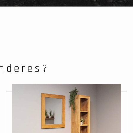
nderes?