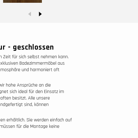
r - geschlossen
Zeit für sich selbst nehmen kann.
 exklusiven Badezimmermöbel aus
Atmosphäre und harmoniert oft
ir hohe Ansprüche an die
net sich ideal für den Einsatz im
ften besitzt. Alle unsere
andgefertigt sind, können
n erhältlich. Sie werden einfach auf
 müssen für die Montage keine