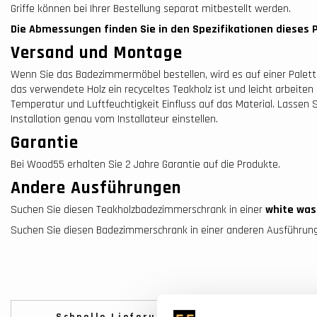
Griffe können bei Ihrer Bestellung separat mitbestellt werden.
Die Abmessungen finden Sie in den Spezifikationen dieses 
Versand und Montage
Wenn Sie das Badezimmermöbel bestellen, wird es auf einer Palette 
das verwendete Holz ein recyceltes Teakholz ist und leicht arbeit
Temperatur und Luftfeuchtigkeit Einfluss auf das Material. Lassen 
Installation genau vom Installateur einstellen.
Garantie
Bei Wood55 erhalten Sie 2 Jahre Garantie auf die Produkte.
Andere Ausführungen
Suchen Sie diesen Teak­holz­badezimmer­schrank in einer
white was
Suchen Sie diesen Badezimmer­schrank in einer anderen Ausführu
Schnelle Lieferung