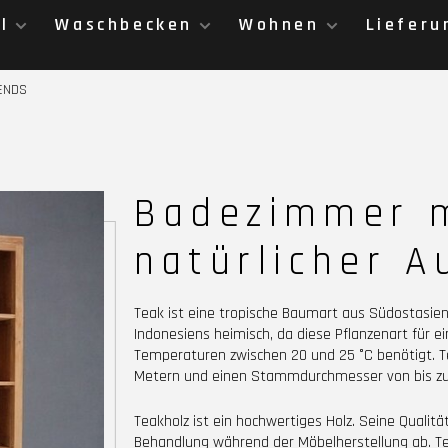
l
Waschbecken
Wohnen
Lieferu
ENDS
Badezimmer 
natürlicher A
Teak ist eine tropische Baumart aus Südostasien
Indonesiens heimisch, da diese Pflanzenart für
Temperaturen zwischen 20 und 25 °C benötigt. 
Metern und einen Stammdurchmesser von bis zu 
Teakholz ist ein hochwertiges Holz. Seine Qualit
Behandlung während der Möbelherstellung ab. Tea