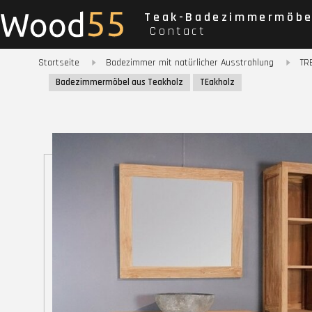
Teak-Badezimmermöbe
Contact
Startseite
Badezimmer mit natürlicher Ausstrahlung
TR
Badezimmermöbel aus Teakholz
TEakholz