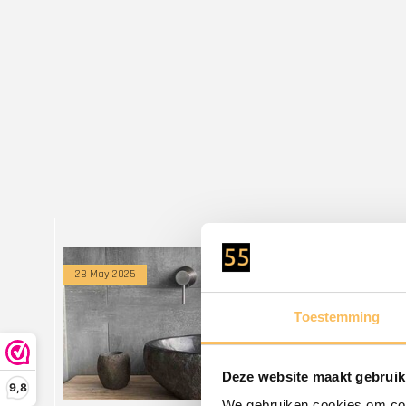
28 May 2025
Toestemming
Deze website maakt gebruik
9,8
We gebruiken cookies om cont