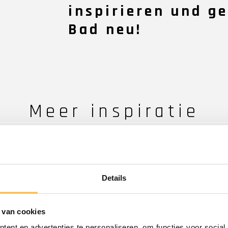
inspirieren und ge
Bad neu!
Meer inspiratie
28 May 2025
Details
 van cookies
ent en advertenties te personaliseren, om functies voor social