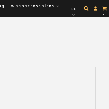
ng
Wohnaccessoires
DE
0