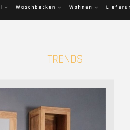
l
Waschbecken
Wohnen
Lieferu
TRENDS