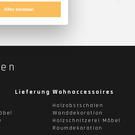
Alles toestaan
fen
Lieferung
Wohnaccessoires
Holzobstschalen
öbel
Wanddekoration
e
Holzschnitzerei Möbel
Raumdekoration