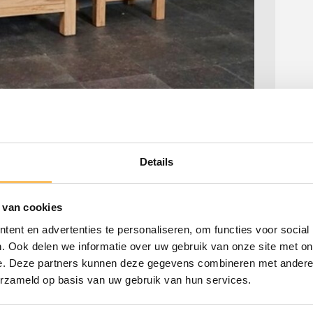
licher Ausstrahlung
Details
ollten? Wir erklären Ihnen die Vorteile und
strahlung geben. ...
 van cookies
ent en advertenties te personaliseren, om functies voor social
. Ook delen we informatie over uw gebruik van onze site met on
e. Deze partners kunnen deze gegevens combineren met andere i
erzameld op basis van uw gebruik van hun services.