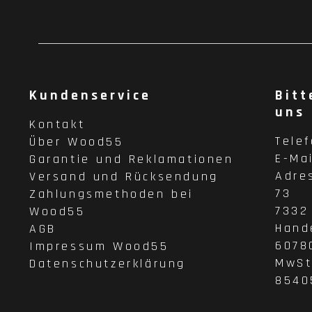
Kundenservice
Bitt
uns
Kontakt
Tele
Über Wood55
E-Ma
Garantie und Reklamationen
Adre
Versand und Rücksendung
73
Zahlungsmethoden bei
7332
Wood55
Hand
AGB
6078
Impressum Wood55
MwSt
Datenschutzerklärung
8540