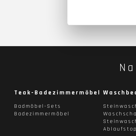
Na
Teak-Badezimmermöbel
Waschbe
Badmöbel-Sets
Steinwasc
Badezimmermöbel
Waschscha
Steinwasc
Ablaufsto